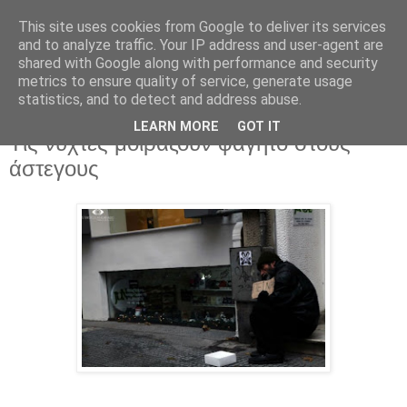
This site uses cookies from Google to deliver its services
and to analyze traffic. Your IP address and user-agent are
shared with Google along with performance and security
metrics to ensure quality of service, generate usage
statistics, and to detect and address abuse.
LEARN MORE
GOT IT
Τρίτη 23 Φεβρουαρίου 2016
Tις νύχτες μοιράζουν φαγητό στους
άστεγους