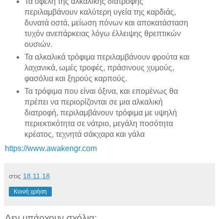
Τα οφέλη της αλκαλικής διατροφής
περιλαμβάνουν καλύτερη υγεία της καρδιάς,
δυνατά οστά, μείωση πόνων και αποκατάσταση
τυχόν ανεπάρκειας λόγω έλλειψης θρεπτικών
ουσιών.
Τα αλκαλικά τρόφιμα περιλαμβάνουν φρούτα και
λαχανικά, ωμές τροφές, πράσινους χυμούς,
φασόλια και ξηρούς καρπούς.
Τα τρόφιμα που είναι όξινα, και επομένως θα
πρέπει να περιορίζονται σε μια αλκαλική
διατροφή, περιλαμβάνουν τρόφιμα με υψηλή
περιεκτικότητα σε νάτριο, μεγάλη ποσότητα
κρέατος, τεχνητά σάκχαρα και γάλα
https://www.awakengr.com
στις
18.11.18
Κοινή χρήση
Δεν υπάρχουν σχόλια: