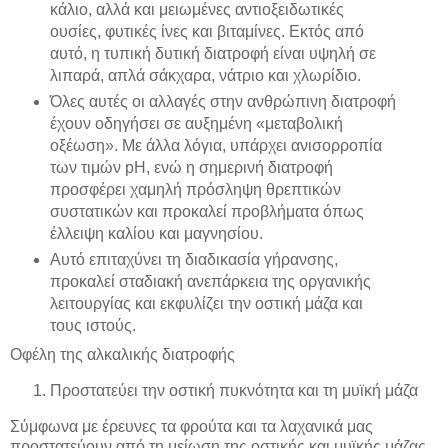
κάλιο, αλλά και μειωμένες αντιοξειδωτικές
ουσίες, φυτικές ίνες και βιταμίνες. Εκτός από
αυτό, η τυπική δυτική διατροφή είναι υψηλή σε
λιπαρά, απλά σάκχαρα, νάτριο και χλωρίδιο.
Όλες αυτές οι αλλαγές στην ανθρώπινη διατροφή
έχουν οδηγήσει σε αυξημένη «μεταβολική
οξέωση». Με άλλα λόγια, υπάρχει ανισορροπία
των τιμών pH, ενώ η σημερινή διατροφή
προσφέρει χαμηλή πρόσληψη θρεπτικών
συστατικών και προκαλεί προβλήματα όπως
έλλειψη καλίου και μαγνησίου.
Αυτό επιταχύνει τη διαδικασία γήρανσης,
προκαλεί σταδιακή ανεπάρκεια της οργανικής
λειτουργίας και εκφυλίζει την οστική μάζα και
τους ιστούς.
Οφέλη της αλκαλικής διατροφής
Προστατεύει την οστική πυκνότητα και τη μυϊκή μάζα
Σύμφωνα με έρευνες τα φρούτα και τα λαχανικά μας
προστατεύουν από τη μείωση της οστικής και μυϊκής μάζας