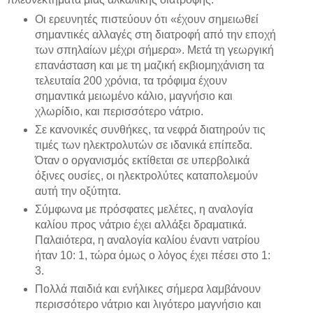
Οι ερευνητές πιστεύουν ότι «έχουν σημειωθεί
σημαντικές αλλαγές στη διατροφή από την εποχή
των σπηλαίων μέχρι σήμερα». Μετά τη γεωργική
επανάσταση και με τη μαζική εκβιομηχάνιση τα
τελευταία 200 χρόνια, τα τρόφιμα έχουν
σημαντικά μειωμένο κάλιο, μαγνήσιο και
χλωρίδιο, και περισσότερο νάτριο.
Σε κανονικές συνθήκες, τα νεφρά διατηρούν τις
τιμές των ηλεκτρολυτών σε ιδανικά επίπεδα.
Όταν ο οργανισμός εκτίθεται σε υπερβολικά
όξινες ουσίες, οι ηλεκτρολύτες καταπολεμούν
αυτή την οξύτητα.
Σύμφωνα με πρόσφατες μελέτες, η αναλογία
καλίου προς νάτριο έχει αλλάξει δραματικά.
Παλαιότερα, η αναλογία καλίου έναντι νατρίου
ήταν 10: 1, τώρα όμως ο λόγος έχει πέσει στο 1:
3.
Πολλά παιδιά και ενήλικες σήμερα λαμβάνουν
περισσότερο νάτριο και λιγότερο μαγνήσιο και