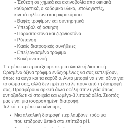
• Έκθεση σε χημικά και ακτινοβολία από οικιακά
καθαριστικά, οικοδομικά υλικά, υπολογιστές,
κινητά τηλέφωνα και μικροκύματα
• Βαφές τροφίμων και συντηρητικά
• Υπερβολική άσκηση
• Παρασιτοκτόνα και ζιζανιοκτόνα
• Ρύπανση
• Κακές διατροφικές συνήθειες
• Επεξεργασμένα τρόφιμα
• Κακή αναπνοή
Τι πρέπει να προσέξουμε σε μια αλκαλική διατροφή.
Ορισμένα όξινα τρόφιμα ενδεχομένως να σας εκπλήξουν,
όπως τα αυγά και τα καρύδια. Αυτά μπορεί να είναι όξινα για
το σώμα σας, αλλά δεν πρέπει να λείπουν από τη διατροφή
σας. Προσφέρουν αρκετά άλλα οφέλη στην υγεία όπως
αντιοξειδωτικά στοιχεία και ωμέγα-3 λιπαρά οξέα. Σκοπός
μας είναι μια ισορροπημένη διατροφή.
Τελικά, τι πρέπει να κάνουμε;
Μια αλκαλική διατροφή περιλαμβάνει τρόφιμα
που επιδρούν θετικά στα επίπεδα pH.