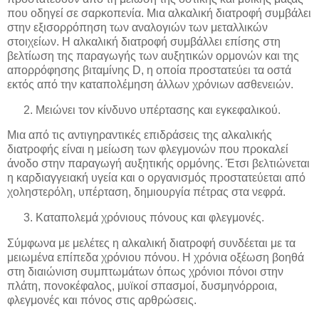
που οδηγεί σε σαρκοπενία. Μια αλκαλική διατροφή συμβάλει
στην εξισορρόπηση των αναλογιών των μεταλλικών
στοιχείων. Η αλκαλική διατροφή συμβάλλει επίσης στη
βελτίωση της παραγωγής των αυξητικών ορμονών και της
απορρόφησης βιταμίνης D, η οποία προστατεύει τα οστά
εκτός από την καταπολέμηση άλλων χρόνιων ασθενειών.
Μειώνει τον κίνδυνο υπέρτασης και εγκεφαλικού.
Μια από τις αντιγηραντικές επιδράσεις της αλκαλικής
διατροφής είναι η μείωση των φλεγμονών που προκαλεί
άνοδο στην παραγωγή αυξητικής ορμόνης. Έτσι βελτιώνεται
η καρδιαγγειακή υγεία και ο οργανισμός προστατεύεται από
χοληστερόλη, υπέρταση, δημιουργία πέτρας στα νεφρά.
Καταπολεμά χρόνιους πόνους και φλεγμονές.
Σύμφωνα με μελέτες η αλκαλική διατροφή συνδέεται με τα
μειωμένα επίπεδα χρόνιου πόνου. Η χρόνια οξέωση βοηθά
στη διαιώνιση συμπτωμάτων όπως χρόνιοι πόνοι στην
πλάτη, πονοκέφαλος, μυϊκοί σπασμοί, δυσμηνόρροια,
φλεγμονές και πόνος στις αρθρώσεις.