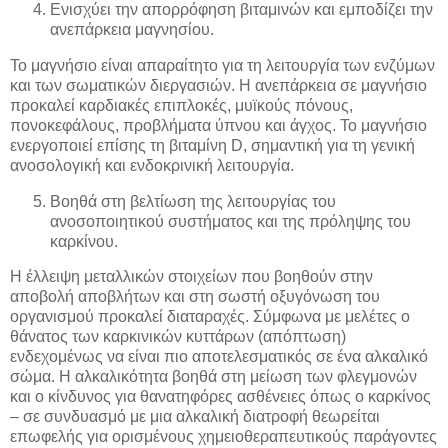
Ενισχύει την απορρόφηση βιταμινών και εμποδίζει την
ανεπάρκεια μαγνησίου.
Το μαγνήσιο είναι απαραίτητο για τη λειτουργία των ενζύμων
και των σωματικών διεργασιών. Η ανεπάρκεια σε μαγνήσιο
προκαλεί καρδιακές επιπλοκές, μυϊκούς πόνους,
πονοκεφάλους, προβλήματα ύπνου και άγχος. Το μαγνήσιο
ενεργοποιεί επίσης τη βιταμίνη D, σημαντική για τη γενική
ανοσολογική και ενδοκρινική λειτουργία.
Βοηθά στη βελτίωση της λειτουργίας του
ανοσοποιητικού συστήματος και της πρόληψης του
καρκίνου.
Η έλλειψη μεταλλικών στοιχείων που βοηθούν στην
αποβολή αποβλήτων και στη σωστή οξυγόνωση του
οργανισμού προκαλεί διαταραχές. Σύμφωνα με μελέτες ο
θάνατος των καρκινικών κυττάρων (απόπτωση)
ενδεχομένως να είναι πιο αποτελεσματικός σε ένα αλκαλικό
σώμα. Η αλκαλικότητα βοηθά στη μείωση των φλεγμονών
και ο κίνδυνος για θανατηφόρες ασθένειες όπως ο καρκίνος
– σε συνδυασμό με μια αλκαλική διατροφή θεωρείται
επωφελής για ορισμένους χημειοθεραπευτικούς παράγοντες