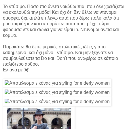
Το ντύσιμο. Πόσο πιο άνετα νοιώθω πια, που δεν χρειάζεται
να ακολουθώ την μόδα! Και όχι ότι δεν θέλω να ντύνομαι
όμορφα, όχι, απλά επιλέγω αυτά που ξέρω πολύ καλά ότι
μου ταιριάζουν και απορρίπτω αυτά που μέχρι τώρα
φορούσα ντε και σώνει για να είμαι in. Ντύνομαι ανετα και
κομψά.
Παρακάτω θα δείτε μερικές στυλιστικές ιδέες για το
καθημερινό -και όχι μόνο - ντύσιμο. Και μην ξεχνάτε να
συμβουλεύεστε τα Dο και Don't που αναφέρω σε κάποιο
παλιότερο άρθρο.
Ελιάνα με 💓