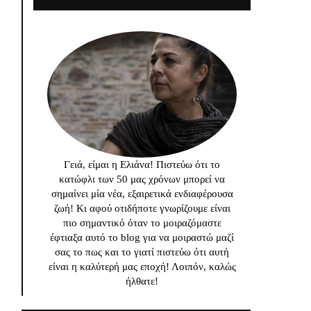
Γειά, είμαι η Ελιάνα! Πιστεύω ότι το
κατώφλι των 50 μας χρόνων μπορεί να
σημαίνει μία νέα, εξαιρετικά ενδιαφέρουσα
ζωή! Κι αφού οτιδήποτε γνωρίζουμε είναι
πιο σημαντικό όταν το μοιραζόμαστε
έφτιαξα αυτό το blog για να μοιραστώ μαζί
σας το πως και το γιατί πιστεύω ότι αυτή
είναι η καλύτερή μας εποχή! Λοιπόν, καλώς
ήλθατε!