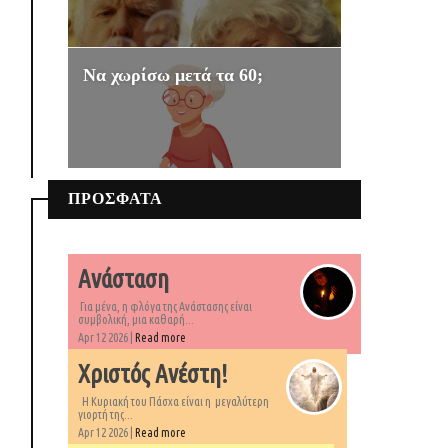
Να χωρίσω μετά τα 60;
ΠΡΟΣΦΑΤΑ
Ανάσταση
Για μένα, η φλόγα της Ανάστασης είναι
συμβολική, μια καθαρή...
Apr 12 2026 |
Read more
Χριστός Ανέστη!
Η Κυριακή του Πάσχα είναι η μεγαλύτερη
γιορτή της...
Apr 12 2026 |
Read more