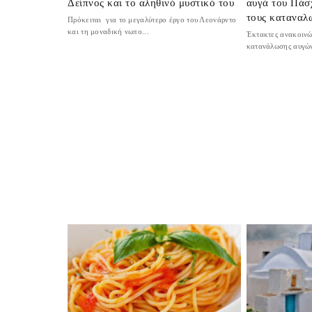
Δείπνος και το αληθινό μυστικό του
αυγά του Πάσ
τους καταναλ
Πρόκειται για το μεγαλύτερο έργο του Λεονάρντο
και τη μοναδική νωπο...
Έκτακτες ανακοινώ
κατανάλωσης αυγών