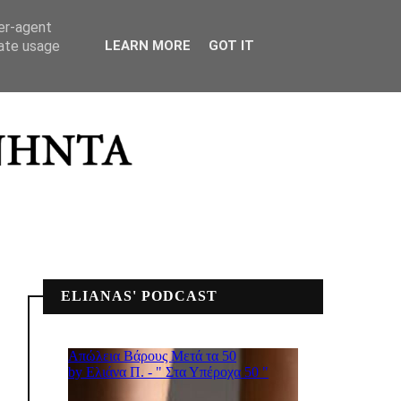
ΣΠΙΤΙΚΟ ΜΟΥ
ser-agent
rate usage
LEARN MORE
GOT IT
ELIANAS' PODCAST