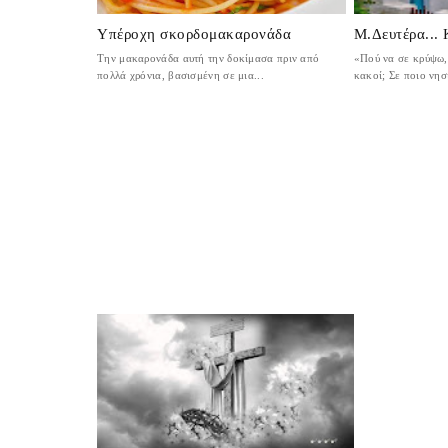
Υπέροχη σκορδομακαρονάδα
Μ.Δευτέρα...
Την μακαρονάδα αυτή την δοκίμασα πριν από
«Πού να σε κρύψω, 
πολλά χρόνια, βασισμένη σε μια...
κακοί; Σε ποιο νησί