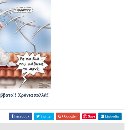
ββατο!!
Χρόνια πολλά!!
Facebook
Twitter
Google+
Save
Linkedin