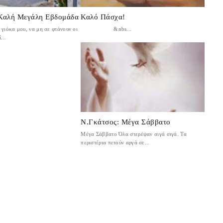
 Καλή Μεγάλη Εβδομάδα
Καλό Πάσχα!
γιόκα μου, να μη σε φτάνουν οι
&nbs...
...
Ν.Γκάτσος: Μέγα Σάββατο
Μέγα Σάββατο Όλα στερέψαν σιγά σιγά. Τα
περιστέρια πετούν αργά σε...