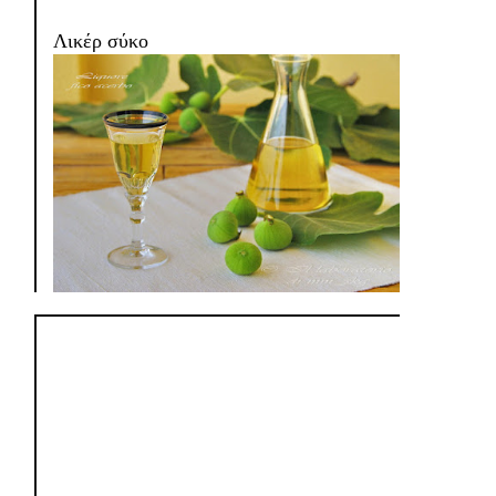
Λικέρ σύκο