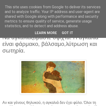
This site uses cookies from Google to deliver its services
and to analyze traffic. Your IP address and user-agent are
shared with Google along with performance and security
metrics to ensure quality of service, generate usage
statistics, and to detect and address abuse.
LEARN MORE
GOT IT
Παρασκευή 29 Δεκεμβρίου 2017
Να αγκαλιαζόμαστε σφιχτά! Η αγκαλιά
είναι φάρμακο, βάλσαμο,λύτρωση και
σωτηρία.
Αν και γένους θηλυκού, η αγκαλιά δεν έχει φύλο. Όλοι τη