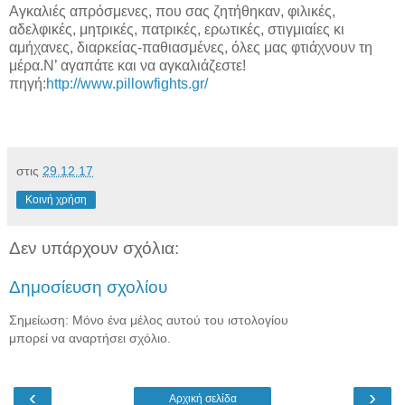
Αγκαλιές απρόσμενες, που σας ζητήθηκαν, φιλικές,
αδελφικές, μητρικές, πατρικές, ερωτικές, στιγμιαίες κι
αμήχανες, διαρκείας-παθιασμένες, όλες μας φτιάχνουν τη
μέρα.Ν’ αγαπάτε και να αγκαλιάζεστε!
πηγή:
http://www.pillowfights.gr/
στις
29.12.17
Κοινή χρήση
Δεν υπάρχουν σχόλια:
Δημοσίευση σχολίου
Σημείωση: Μόνο ένα μέλος αυτού του ιστολογίου
μπορεί να αναρτήσει σχόλιο.
‹
›
Αρχική σελίδα