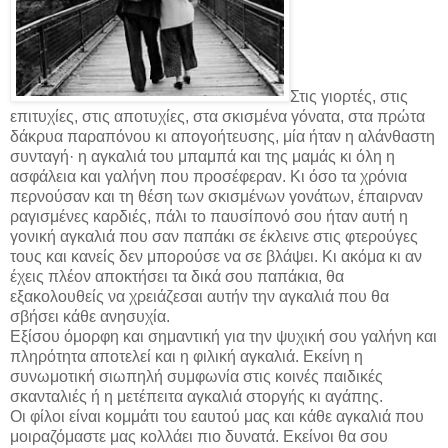
Στις γιορτές, στις
επιτυχίες, στις αποτυχίες, στα σκισμένα γόνατα, στα πρώτα
δάκρυα παραπόνου κι απογοήτευσης, μία ήταν η αλάνθαστη
συνταγή· η αγκαλιά του μπαμπά και της μαμάς κι όλη η
ασφάλεια και γαλήνη που προσέφεραν. Κι όσο τα χρόνια
περνούσαν και τη θέση των σκισμένων γονάτων, έπαιρναν
ραγισμένες καρδιές, πάλι το παυσίπονό σου ήταν αυτή η
γονική αγκαλιά που σαν παπάκι σε έκλεινε στις φτερούγες
τους και κανείς δεν μπορούσε να σε βλάψει. Κι ακόμα κι αν
έχεις πλέον αποκτήσει τα δικά σου παπάκια, θα
εξακολουθείς να χρειάζεσαι αυτήν την αγκαλιά που θα
σβήσει κάθε ανησυχία.
Εξίσου όμορφη και σημαντική για την ψυχική σου γαλήνη και
πληρότητα αποτελεί και η φιλική αγκαλιά. Εκείνη η
συνωμοτική σιωπηλή συμφωνία στις κοινές παιδικές
σκανταλιές ή η μετέπειτα αγκαλιά στοργής κι αγάπης.
Οι φίλοι είναι κομμάτι του εαυτού μας και κάθε αγκαλιά που
μοιραζόμαστε μας κολλάει πιο δυνατά. Εκείνοι θα σου