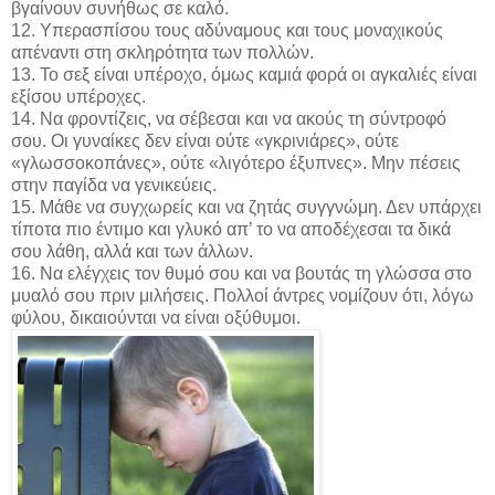
βγαίνουν συνήθως σε καλό.
12. Υπερασπίσου τους αδύναμους και τους μοναχικούς
απέναντι στη σκληρότητα των πολλών.
13. Το σεξ είναι υπέροχο, όμως καμιά φορά οι αγκαλιές είναι
εξίσου υπέροχες.
14. Να φροντίζεις, να σέβεσαι και να ακούς τη σύντροφό
σου. Οι γυναίκες δεν είναι ούτε «γκρινιάρες», ούτε
«γλωσσοκοπάνες», ούτε «λιγότερο έξυπνες». Μην πέσεις
στην παγίδα να γενικεύεις.
15. Μάθε να συγχωρείς και να ζητάς συγγνώμη. Δεν υπάρχει
τίποτα πιο έντιμο και γλυκό απ’ το να αποδέχεσαι τα δικά
σου λάθη, αλλά και των άλλων.
16. Να ελέγχεις τον θυμό σου και να βουτάς τη γλώσσα στο
μυαλό σου πριν μιλήσεις. Πολλοί άντρες νομίζουν ότι, λόγω
φύλου, δικαιούνται να είναι οξύθυμοι.