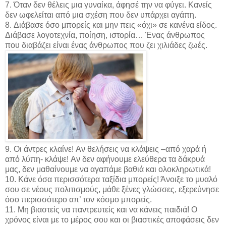
7. Όταν δεν θέλεις μια γυναίκα, άφησέ την να φύγει. Κανείς
δεν ωφελείται από μια σχέση που δεν υπάρχει αγάπη.
8. Διάβασε όσο μπορείς και μην πεις «όχι» σε κανένα είδος.
Διάβασε λογοτεχνία, ποίηση, ιστορία… Ένας άνθρωπος
που διαβάζει είναι ένας άνθρωπος που ζει χιλιάδες ζωές.
9. Οι άντρες κλαίνε! Αν θελήσεις να κλάψεις –από χαρά ή
από λύπη- κλάψε! Αν δεν αφήνουμε ελεύθερα τα δάκρυά
μας, δεν μαθαίνουμε να αγαπάμε βαθιά και ολοκληρωτικά!
10. Κάνε όσα περισσότερα ταξίδια μπορείς! Άνοιξε το μυαλό
σου σε νέους πολιτισμούς, μάθε ξένες γλώσσες, εξερεύνησε
όσο περισσότερο απ’ τον κόσμο μπορείς.
11. Μη βιαστείς να παντρευτείς και να κάνεις παιδιά! Ο
χρόνος είναι με το μέρος σου και οι βιαστικές αποφάσεις δεν