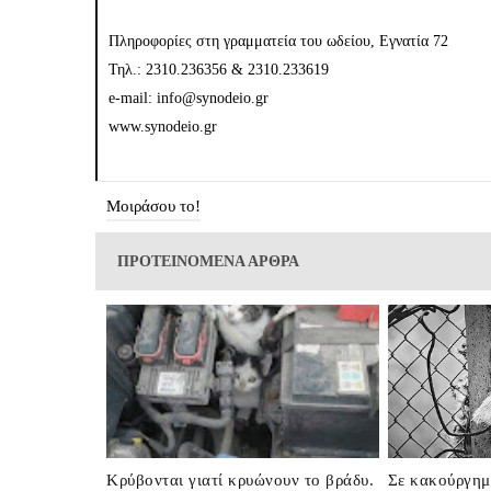
Πληροφορίες στη γραμματεία του ωδείου, Εγνατία 72
Τηλ.: 2310.236356 & 2310.233619
e-mail: info@synodeio.gr
www.synodeio.gr
Μοιράσου το!
ΠΡΟΤΕΙΝΟΜΕΝΑ ΑΡΘΡΑ
Κρύβονται γιατί κρυώνουν το βράδυ.
Σε κακούργημ