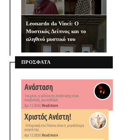
Leonardo da Vinci: Ο
Μυστικός Δείπνος και το
αληθινό μυστικό του
ΠΡΟΣΦΑΤΑ
Ανάσταση
Για μένα, η φλόγα της Ανάστασης είναι
συμβολική, μια καθαρή...
Apr 12 2026 |
Read more
Χριστός Ανέστη!
Η Κυριακή του Πάσχα είναι η μεγαλύτερη
γιορτή της...
Apr 12 2026 |
Read more