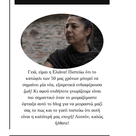
Γειά, είμαι η Ελιάνα! Πιστεύω ότι το
κατώφλι των 50 μας χρόνων μπορεί να
σημαίνει μία νέα, εξαιρετικά ενδιαφέρουσα
ζωή! Κι αφού οτιδήποτε γνωρίζουμε είναι
πιο σημαντικό όταν το μοιραζόμαστε
έφτιαξα αυτό το blog για να μοιραστώ μαζί
σας το πως και το γιατί πιστεύω ότι αυτή
είναι η καλύτερή μας εποχή! Λοιπόν, καλώς
ήλθατε!