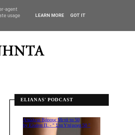
ΣΠΙΤΙΚΟ ΜΟΥ
ser-agent
rate usage
LEARN MORE
GOT IT
ELIANAS' PODCAST