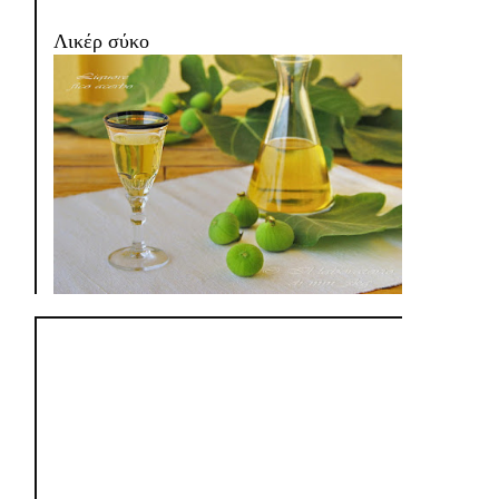
Λικέρ σύκο