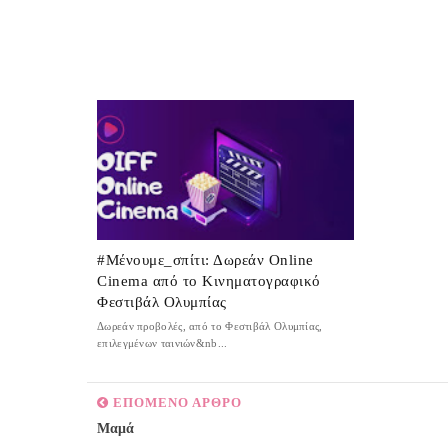
#Μένουμε_σπίτι: Δωρεάν Online
Cinema από το Κινηματογραφικό
Φεστιβάλ Ολυμπίας
Δωρεάν προβολές, από το Φεστιβάλ Ολυμπίας,
επιλεγμένων ταινιών&nb...
ΕΠΟΜΕΝΟ ΑΡΘΡΟ
Μαμά