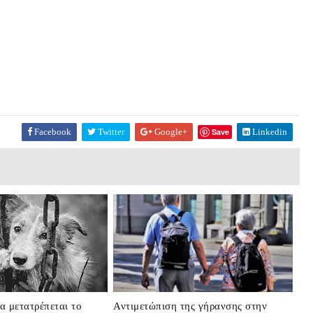
Facebook
Twitter
Google+
Save
Linkedin
α μετατρέπεται το
Αντιμετώπιση της γήρανσης στην