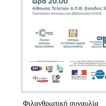
Φιλανθρωπική συναυλία