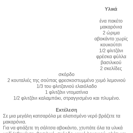
Υλικά
ένα πακέτο
μακαρόνια
2 ώριμα
αβοκάντο χωρίς
κουκούτσι
1/2 φλιτζάνι
φρέσκα φύλλα
βασιλικού
2 σκελίδες
σκόρδο
2 κουταλιές της σούπας φρεσκοστυμμένο χυμό λεμονιού
1/3 του φλιτζανιού ελαιόλαδο
1 φλιτζάνι ντοματίνια
1/2 φλιτζάνι καλαμπόκι, στραγγισμένο και πλυμένο.
Εκτέλεση
Σε μια μεγάλη κατσαρόλα με αλατισμένο νερό βράζετε τα
μακαρόνια.
Για να φτιάξετε τη σάλτσα αβοκάντο, χτυπάτε όλα τα υλικά