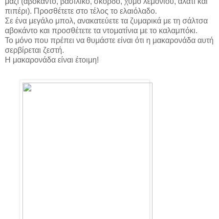
μαζί (αβοκάντο, βασιλικό, σκόρδο, χυμό λεμονιού, αλάτι και
πιπέρι). Προσθέτετε στο τέλος το ελαιόλαδο.
Σε ένα μεγάλο μπολ, ανακατεύετε τα ζυμαρικά με τη σάλτσα
αβοκάντο και προσθέτετε τα ντοματίνια με το καλαμπόκι.
Το μόνο που πρέπει να θυμάστε είναι ότι η μακαρονάδα αυτή
σερβίρεται ζεστή.
Η μακαρονάδα είναι έτοιμη!