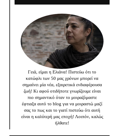
Γειά, είμαι η Ελιάνα! Πιστεύω ότι το
κατώφλι των 50 μας χρόνων μπορεί να
σημαίνει μία νέα, εξαιρετικά ενδιαφέρουσα
ζωή! Κι αφού οτιδήποτε γνωρίζουμε είναι
πιο σημαντικό όταν το μοιραζόμαστε
έφτιαξα αυτό το blog για να μοιραστώ μαζί
σας το πως και το γιατί πιστεύω ότι αυτή
είναι η καλύτερή μας εποχή! Λοιπόν, καλώς
ήλθατε!