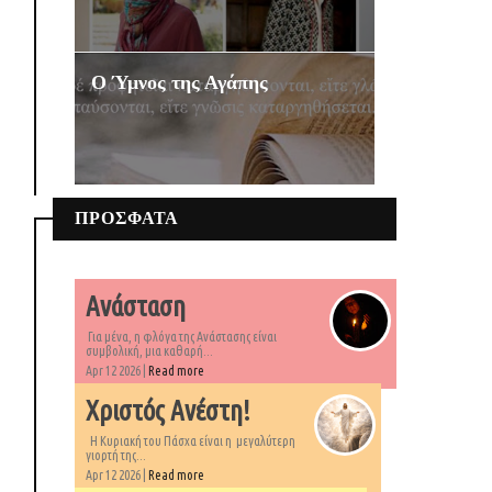
Ο Ύμνος της Αγάπης
ΠΡΟΣΦΑΤΑ
Ανάσταση
Για μένα, η φλόγα της Ανάστασης είναι
συμβολική, μια καθαρή...
Apr 12 2026 |
Read more
Χριστός Ανέστη!
Η Κυριακή του Πάσχα είναι η μεγαλύτερη
γιορτή της...
Apr 12 2026 |
Read more