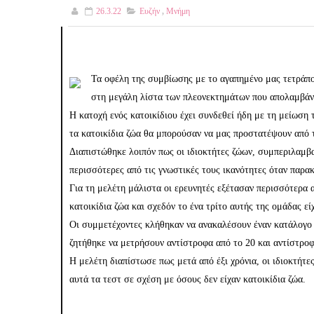
26.3.22
Ευζήν
,
Μνήμη
Τα οφέλη της συμβίωσης με το αγαπημένο μας τετράπο
στη μεγάλη λίστα των πλεονεκτημάτων που απολαμβάνου
Η κατοχή ενός κατοικίδιου έχει συνδεθεί ήδη με τη μείωση 
τα κατοικίδια ζώα θα μπορούσαν να μας προστατέψουν από 
Διαπιστώθηκε λοιπόν πως οι ιδιοκτήτες ζώων, συμπεριλαμβ
περισσότερες από τις γνωστικές τους ικανότητες όταν παρακ
Για τη μελέτη μάλιστα οι ερευνητές εξέτασαν περισσότερα 
κατοικίδια ζώα και σχεδόν το ένα τρίτο αυτής της ομάδας εί
Οι συμμετέχοντες κλήθηκαν να ανακαλέσουν έναν κατάλογο 
ζητήθηκε να μετρήσουν αντίστροφα από το 20 και αντίστροφ
Η μελέτη διαπίστωσε πως μετά από έξι χρόνια, οι ιδιοκτήτ
αυτά τα τεστ σε σχέση με όσους δεν είχαν κατοικίδια ζώα.