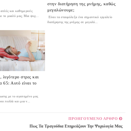
στην διατήρηση της μνήμης, καθώς
μεγαλώνουμε;
απλές και καθημερινές
ε το μυαλό μας; Μια ψυχ...
Είναι τα σταυρόλεξα ένα σημαντικό εργαλείο
διατήρησης της μνήμης σε μεγαλύ...
 λιγότερο στρες και
α 65: Αυτό είναι το
ίωσης με το αγαπημένο μας
αι πολλά και μια ν...
ΠΡΟΗΓΟΥΜΕΝΟ ΑΡΘΡΟ
Πως Τα Τραγούδια Επηρεάζουν Την Ψυχολογία Μας