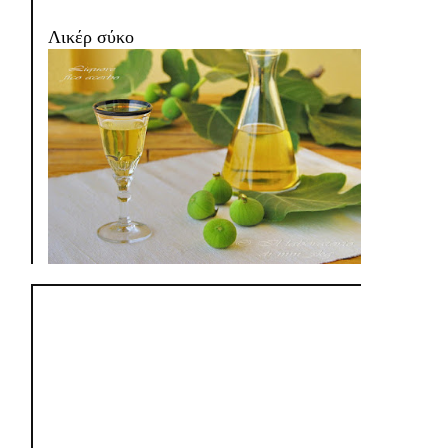
Λικέρ σύκο