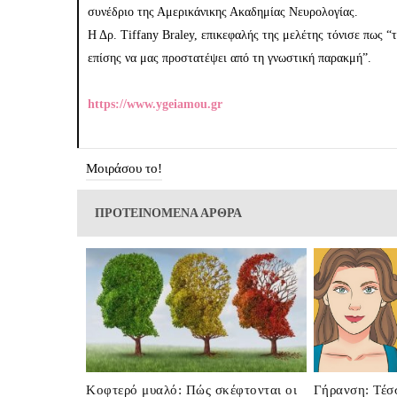
συνέδριο της Αμερικάνικης Ακαδημίας Νευρολογίας.
Η Δρ. Tiffany Braley, επικεφαλής της μελέτης τόνισε πως 
επίσης να μας προστατέψει από τη γνωστική παρακμή”.
https://www.ygeiamou.gr
Μοιράσου το!
ΠΡΟΤΕΙΝΟΜΕΝΑ ΑΡΘΡΑ
Κοφτερό μυαλό: Πώς σκέφτονται οι
Γήρανση: Τέσ