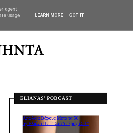
ΣΠΙΤΙΚΟ ΜΟΥ
ser-agent
rate usage
LEARN MORE
GOT IT
ELIANAS' PODCAST