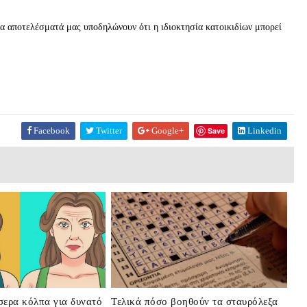
“τα αποτελέσματά μας υποδηλώνουν ότι η ιδιοκτησία κατοικιδίων μπορεί
Facebook
Twitter
Google+
Save
Linkedin
σερα κόλπα για δυνατό
Τελικά πόσο βοηθούν τα σταυρόλεξα