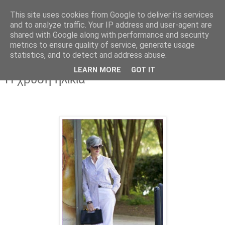
This site uses cookies from Google to deliver its services
and to analyze traffic. Your IP address and user-agent are
shared with Google along with performance and security
metrics to ensure quality of service, generate usage
statistics, and to detect and address abuse.
LEARN MORE
GOT IT
Τρίτη 3 Οκτωβρίου 2023
Η χρυσή ηλικία