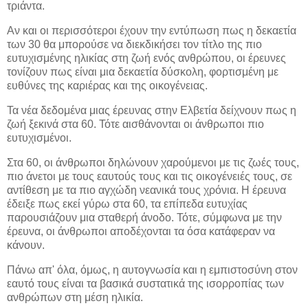
τριάντα.
Αν και οι περισσότεροι έχουν την εντύπωση πως η δεκαετία
των 30 θα μπορούσε να διεκδικήσει τον τίτλο της πιο
ευτυχισμένης ηλικίας στη ζωή ενός ανθρώπου, οι έρευνες
τονίζουν πως είναι μια δεκαετία δύσκολη, φορτισμένη με
ευθύνες της καριέρας και της οικογένειας.
Τα νέα δεδομένα μιας έρευνας στην Ελβετία δείχνουν πως η
ζωή ξεκινά στα 60. Τότε αισθάνονται οι άνθρωποι πιο
ευτυχισμένοι.
Στα 60, οι άνθρωποι δηλώνουν χαρούμενοι με τις ζωές τους,
πιο άνετοι με τους εαυτούς τους και τις οικογένειές τους, σε
αντίθεση με τα πιο αγχώδη νεανικά τους χρόνια. Η έρευνα
έδειξε πως εκεί γύρω στα 60, τα επίπεδα ευτυχίας
παρουσιάζουν μια σταθερή άνοδο. Τότε, σύμφωνα με την
έρευνα, οι άνθρωποι αποδέχονται τα όσα κατάφεραν να
κάνουν.
Πάνω απ' όλα, όμως, η αυτογνωσία και η εμπιστοσύνη στον
εαυτό τους είναι τα βασικά συστατικά της ισορροπίας των
ανθρώπων στη μέση ηλικία.