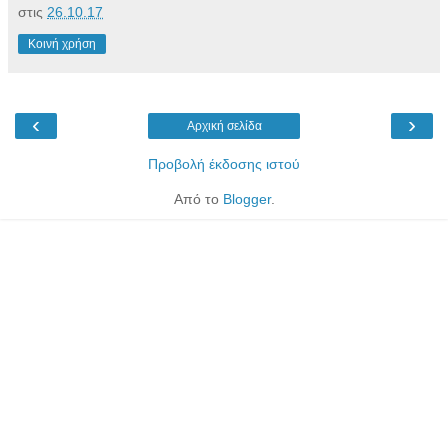
στις
26.10.17
Κοινή χρήση
‹
›
Αρχική σελίδα
Προβολή έκδοσης ιστού
Από το
Blogger
.