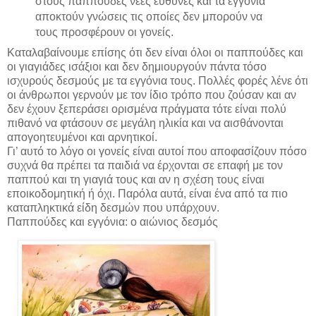
στους παππούδες νέες ευθύνες και τα εγγόνια
αποκτούν γνώσεις τις οποίες δεν μπορούν να
τους προσφέρουν οι γονείς.
Καταλαβαίνουμε επίσης ότι δεν είναι όλοι οι παππούδες και
οι γιαγιάδες ισάξιοι και δεν δημιουργούν πάντα τόσο
ισχυρούς δεσμούς με τα εγγόνια τους. Πολλές φορές λένε ότι
οι άνθρωποι γερνούν με τον ίδιο τρόπο που ζούσαν και αν
δεν έχουν ξεπεράσει ορισμένα πράγματα τότε είναι πολύ
πιθανό να φτάσουν σε μεγάλη ηλικία και να αισθάνονται
απογοητευμένοι και αρνητικοί.
Γι’ αυτό το λόγο οι γονείς είναι αυτοί που αποφασίζουν πόσο
συχνά θα πρέπει τα παιδιά να έρχονται σε επαφή με τον
παππού και τη γιαγιά τους και αν η σχέση τους είναι
εποικοδομητική ή όχι. Παρόλα αυτά, είναι ένα από τα πιο
καταπληκτικά είδη δεσμών που υπάρχουν.
Παππούδες και εγγόνια: ο αιώνιος δεσμός