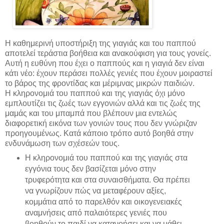
Η καθημερινή υποστήριξη της γιαγιάς και του παππού
αποτελεί τεράστια βοήθεια και ανακούφιση για τους γονείς.
Αυτή η ευθύνη που έχει ο παππούς και η γιαγιά δεν είναι
κάτι νέο: έχουν περάσει πολλές γενιές που έχουν μοιραστεί
το βάρος της φροντίδας και μέριμνας μικρών παιδιών.
Η κληρονομιά του παππού και της γιαγιάς όχι μόνο
εμπλουτίζει τις ζωές των εγγονιών αλλά και τις ζωές της
μαμάς και του μπαμπά που βλέπουν μια εντελώς
διαφορετική εικόνα των γονιών τους που δεν γνώριζαν
προηγουμένως. Κατά κάποιο τρόπο αυτό βοηθά στην
ενδυνάμωση των σχέσεών τους.
Η κληρονομιά του παππού και της γιαγιάς στα
εγγόνια τους δεν βασίζεται μόνο στην
τρυφερότητα και στα συναισθήματα. Θα πρέπει
να γνωρίζουν πώς να μεταφέρουν αξίες,
κομμάτια από το παρελθόν και οικογενειακές
αναμνήσεις από παλαιότερες γενιές που
βοηθούν το παιδί να κατανοήσει και να μάθει