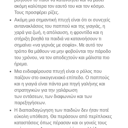
ακόμη καλύτερα τον εαυτό του και τον κόσμο.
Τους προσφέρει ρίζες.
Ακόμη μια σημαντική πτυχή είναι ότι οι συνεχείς
αντανακλάσεις του παππού και της γιαγιάς, η
χαρά για ζωή, η απόλαυση, η φροντίδα και η
στήριξη βοηθά τα παιδιά να κατανοήσουν τι
σημαίνει «να γερνάς με σοφία». Με αυτό τον
τρόπο θα μάθουν να μην φοβούνται την πάροδο
του χρόνου, να τον αποδεχτούν και μάλιστα πιο
ήρεμα.
Μια ενδιαφέρουσα πτυχή είναι ο ρόλος που
παίζουν στο οικογενειακό επίπεδο. Ο παππούς
και η γιαγιά είναι πάντα μια πηγή γαλήνης και
στρατηγικών για την χαλάρωση
των εντάσεων, των διαφωνιών και των
παρεξηγήσεων.
Η διαπαιδαγώγηση των παιδιών δεν ήταν ποτέ
εύκολη υπόθεση. Θα περάσουν από περίπλοκες
καταστάσεις όπως πέρασαν και οι γονείς τους