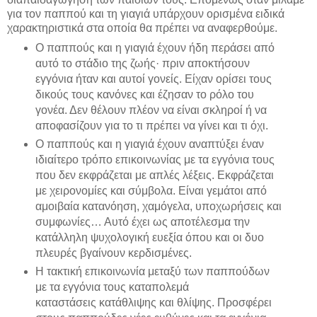
για τον παππού και τη γιαγιά υπάρχουν ορισμένα ειδικά
χαρακτηριστικά στα οποία θα πρέπει να αναφερθούμε.
Ο παππούς και η γιαγιά έχουν ήδη περάσει από
αυτό το στάδιο της ζωής· πριν αποκτήσουν
εγγόνια ήταν και αυτοί γονείς. Είχαν ορίσει τους
δικούς τους κανόνες και έζησαν το ρόλο του
γονέα. Δεν θέλουν πλέον να είναι σκληροί ή να
αποφασίζουν για το τι πρέπει να γίνει και τι όχι.
Ο παππούς και η γιαγιά έχουν αναπτύξει έναν
ιδιαίτερο τρόπο επικοινωνίας με τα εγγόνια τους
που δεν εκφράζεται με απλές λέξεις. Εκφράζεται
με χειρονομίες και σύμβολα. Είναι γεμάτοι από
αμοιβαία κατανόηση, χαμόγελα, υποχωρήσεις και
συμφωνίες… Αυτό έχει ως αποτέλεσμα την
κατάλληλη ψυχολογική ευεξία όπου και οι δυο
πλευρές βγαίνουν κερδισμένες.
Η τακτική επικοινωνία μεταξύ των παππούδων
με τα εγγόνια τους καταπολεμά
καταστάσεις κατάθλιψης και θλίψης. Προσφέρει