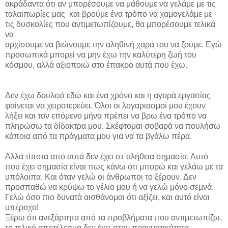
ακράδαντα ότι αν μπορέσουμε να μάθουμε να γελάμε με τις
ταλαιπωρίες μας και βρούμε ένα τρόπο να χαμογελάμε με
τις δυσκολίες που αντιμετωπίζουμε, θα μπορέσουμε τελικά
να
αρχίσουμε να βιώνουμε την αληθινή χαρά του να ζούμε. Εγώ
προσωπικά μπορεί να μην έχω την καλύτερη ζωή του
κόσμου, αλλά αξιοποιώ στο έπακρο αυτά που έχω.
Δεν έχω δουλειά εδώ και ένα χρόνο και η αγορά εργασίας
φαίνεται να χειροτερεύει. Όλοι οι λογαριασμοί μου έχουν
λήξει και τον επόμενο μήνα πρέπει να βρω ένα τρόπο να
πληρώσω τα δίδακτρα μου. Σκέφτομαι σοβαρά να πουλήσω
κάποια από τα πράγματα μου για να τα βγάλω πέρα.
Αλλά τίποτα από αυτά δεν έχει στ΄αλήθεια σημασία. Αυτό
που έχει σημασία είναι πως κάνω ότι μπορώ και γελάω με τα
υπόλοιπα. Και όταν γελώ οι άνθρωποι το ξέρουν. Δεν
προσπαθώ να κρύψω το γέλιο μου ή να γελώ μόνο σεμνά.
Γελώ όσο πιο δυνατά αισθάνομαι ότι αξίζει, και αυτό είναι
υπέροχο!
Ξέρω ότι ανεξάρτητα από τα προβλήματα που αντιμετωπίζω,
το τελικό αποτέλεσμα δεν έχει στην πραγματικότητα