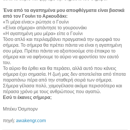
Ένα από τα αγαπημένα μου αποφθέγματα είναι βασικά
από τον Γουίνι το Αρκουδάκι:
«Τι μέρα είναι;» ρώτησε ο Γουίνι
«Είναι σήμερα» απάντησε το γουρουνάκι
«Η αγαπημένη μου μέρα» είπε ο Γουίνι
Τόσο απλό και περιλαμβάνει πραγματικά την ομορφιά του
σήμερα. Το σήμερα θα πρέπει πάντα να είναι η αγαπημένη
σου μέρα. Πρέπει πάντα να αξιοποιούμε στο έπακρο το
σήμερα και να αφήνουμε το αύριο να φροντίσει τον εαυτό
του.
Το αύριο θα έρθει και θα περάσει, αλλά αυτό που κάνεις
σήμερα έχει σημασία. Η ζωή μας δεν αποτελείται από τίποτα
παραπάνω πέρα από την σταθερή σειρά των σήμερα.
Σήμερα γέλασα πολύ, χαμογέλασα ακόμα περισσότερο και
πέρασα χρόνο με τους ανθρώπους που αγαπώ.
Εσύ τι έκανες σήμερα;
Μπέκυ Όσμπορν
πηγή:
awakengr.com