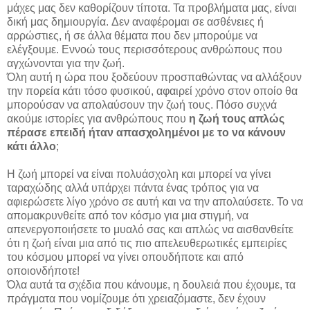
μάχες μας δεν καθορίζουν τίποτα. Τα προβλήματα μας, είναι
δική μας δημιουργία. Δεν αναφέρομαι σε ασθένειες ή
αρρώστιες, ή σε άλλα θέματα που δεν μπορούμε να
ελέγξουμε. Εννοώ τους περισσότερους ανθρώπους που
αγχώνονται για την ζωή.
Όλη αυτή η ώρα που ξοδεύουν προσπαθώντας να αλλάξουν
την πορεία κάτι τόσο φυσικού, αφαιρεί χρόνο στον οποίο θα
μπορούσαν να απολαύσουν την ζωή τους. Πόσο συχνά
ακούμε ιστορίες για ανθρώπους που
η ζωή τους απλώς
πέρασε επειδή ήταν απασχολημένοι με το να κάνουν
κάτι άλλο
;
Η ζωή μπορεί να είναι πολυάσχολη και μπορεί να γίνει
ταραχώδης αλλά υπάρχει πάντα ένας τρόπος για να
αφιερώσετε λίγο χρόνο σε αυτή και να την απολαύσετε. Το να
απομακρυνθείτε από τον κόσμο για μια στιγμή, να
απενεργοποιήσετε το μυαλό σας και απλώς να αισθανθείτε
ότι η ζωή είναι μια από τις πιο απελευθερωτικές εμπειρίες
του κόσμου μπορεί να γίνει οπουδήποτε και από
οποιονδήποτε!
Όλα αυτά τα σχέδια που κάνουμε, η δουλειά που έχουμε, τα
πράγματα που νομίζουμε ότι χρειαζόμαστε, δεν έχουν