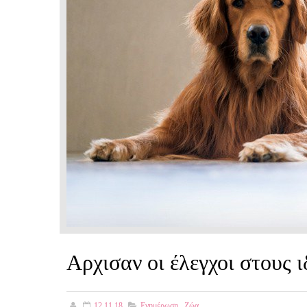
Αρχισαν οι έλεγχοι στους ι
12.11.18
Ενημέρωση
,
Ζώα