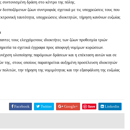
 συντονισμένη δράση στο κέντρο της πόλης.
 δεσποζόμενων ζώων συντροφιάς σχετικά με τις υποχρεώσεις τους που
εκτρονική ταυτότητα, υποχρεώσεις ιδιοκτητών, τήρηση κανόνων ευζωίας
α
παντες τους ελεγχόμενους ιδιοκτήτες των ζώων προθεσμία τριών
ηρεσία τα σχετικά έγγραφα προς αποφυγή νομίμων κυρώσεων.
υνέχιση υλοποίησης παρόμοιων δράσεων και η επέκταση αυτών και σε
ν της, στους οποίους παρατηρείται αυξημένη προσέλευση ιδιοκτητών
 πολιτών, την τήρηση της νομιμότητας και την εξασφάλιση της ευζωίας
Facebook
Twitter
Google+
Save
Linkedin