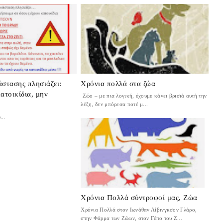
άστασης πλησιάζει:
Χρόνια πολλά στα ζώα
ατοικίδια, μην
Ζώο – με πια λογική, έχουμε κάνει βρισιά αυτή την
λέξη, δεν μπόρεσα ποτέ μ...
.
Χρόνια Πολλά σύντροφοί μας, Ζώα
Χρόνια Πολλά στον Ιωνάθαν Λίβινγκσον Γλάρο,
στην Φάρμα των Ζώων, στον Γάτο του Ζ...