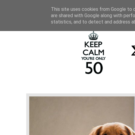
HOME
BLOG
...ΕΙΜΑΙ ΟΜΟΡΦΗ ΚΑΙ 
This site uses cookies from Google to de
are shared with Google along with perfo
statistics, and to detect and address a