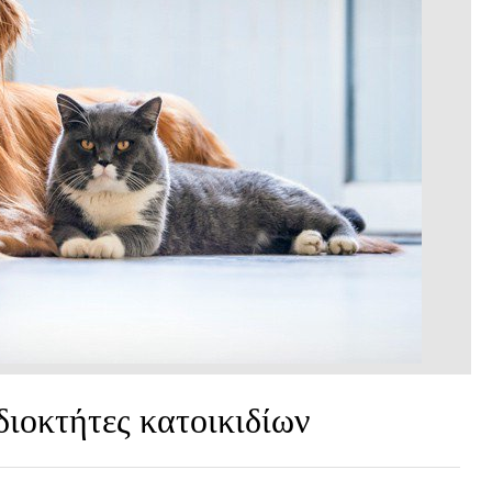
διοκτήτες κατοικιδίων