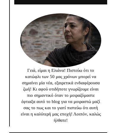
Γειά, είμαι η Ελιάνα! Πιστεύω ότι το
κατώφλι των 50 μας χρόνων μπορεί να
σημαίνει μία νέα, εξαιρετικά ενδιαφέρουσα
ζωή! Κι αφού οτιδήποτε γνωρίζουμε είναι
πιο σημαντικό όταν το μοιραζόμαστε
έφτιαξα αυτό το blog για να μοιραστώ μαζί
σας το πως και το γιατί πιστεύω ότι αυτή
είναι η καλύτερή μας εποχή! Λοιπόν, καλώς
ήλθατε!