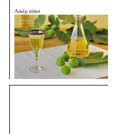
Λικέρ σύκο