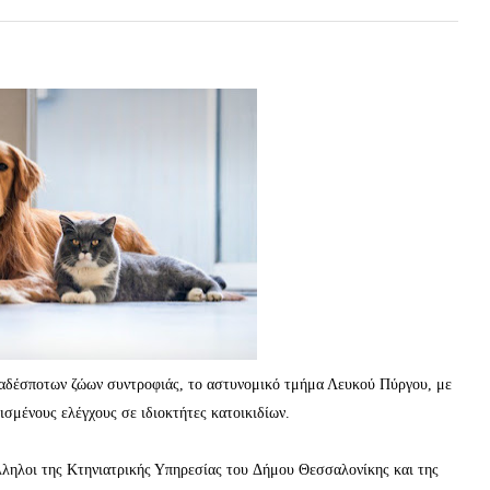
ι αδέσποτων ζώων συντροφιάς, το αστυνομικό τμήμα Λευκού Πύργου, με
σμένους ελέγχους σε ιδιοκτήτες κατοικιδίων.
λληλοι της Κτηνιατρικής Υπηρεσίας του Δήμου Θεσσαλονίκης και της