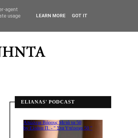
ΣΠΙΤΙΚΟ ΜΟΥ
ser-agent
rate usage
LEARN MORE
GOT IT
ELIANAS' PODCAST