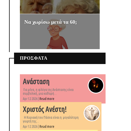
Να χωρίσω μετά τα 60;
ΠΡΟΣΦΑΤΑ
Ανάσταση
Για μένα, η φλόγα της Ανάστασης είναι
συμβολική, μια καθαρή...
Apr 12 2026 |
Read more
Χριστός Ανέστη!
Η Κυριακή του Πάσχα είναι η μεγαλύτερη
γιορτή της...
Apr 12 2026 |
Read more