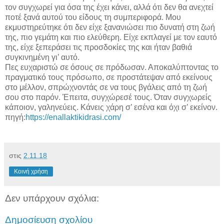
τον συγχωρεί για όσα της έχει κάνει, αλλά ότι δεν θα ανεχτεί
ποτέ ξανά αυτού του είδους τη συμπεριφορά. Μου
εκμυστηρεύτηκε ότι δεν είχε ξανανιώσει πιο δυνατή στη ζωή
της, πιο γεμάτη και πιο ελεύθερη. Είχε εκπλαγεί με τον εαυτό
της, είχε ξεπεράσει τις προσδοκίες της και ήταν βαθιά
συγκινημένη γι’ αυτό.
Πες ευχαριστώ σε όσους σε πρόδωσαν. Αποκαλύπτοντας το
πραγματικό τους πρόσωπο, σε προστάτεψαν από εκείνους
στο μέλλον, σπρώχνοντάς σε να τους βγάλεις από τη ζωή
σου στο παρόν. Έπειτα, συγχώρεσέ τους. Όταν συγχωρείς
κάποιον, γαληνεύεις. Κάνεις χάρη σ’ εσένα και όχι σ’ εκείνον.
πηγή:
https://enallaktikidrasi.com/
στις
2.11.18
Κοινή χρήση
Δεν υπάρχουν σχόλια:
Δημοσίευση σχολίου