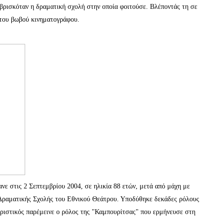
βρισκόταν η δραματική σχολή στην οποία φοιτούσε. Βλέποντάς τη σε
 του βωβού κινηματογράφου.
νε στις 2 Σεπτεμβρίου 2004, σε ηλικία 88 ετών, μετά από μάχη με
 Δραματικής Σχολής του Εθνικού Θεάτρου. Υποδύθηκε δεκάδες ρόλους
ριστικός παρέμεινε ο ρόλος της "Καμπουρίτσας" που ερμήνευσε στη