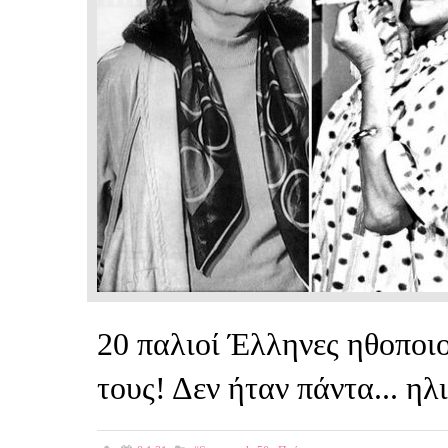
20 παλιοί Έλληνες ηθοποιο
τους! Δεν ήταν πάντα... ηλ