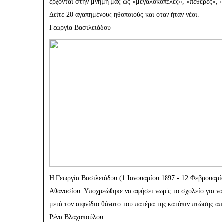
έρχονται στην μνήμη μας ως «μεγαλοκοπέλες», «πεθερές», 
Δείτε 20 αγαπημένους ηθοποιούς και όταν ήταν νέοι.
Γεωργία Βασιλειάδου
Η Γεωργία Βασιλειάδου (1 Ιανουαρίου 1897 - 12 Φεβρουαρί
Αθανασίου. Υποχρεώθηκε να αφήσει νωρίς το σχολείο για να
μετά τον αιφνίδιο θάνατο του πατέρα της κατόπιν πτώσης απ
Ρένα Βλαχοπούλου