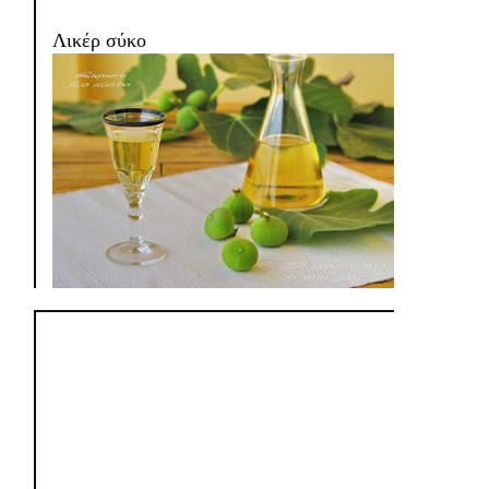
Λικέρ σύκο