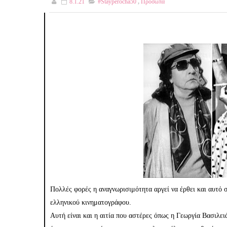
8.1.21
#stayperocha50
,
Πρόσωπα
Πολλές φορές η αναγνωρισιμότητα αργεί να έρθει και αυτό
ελληνικού κινηματογράφου.
Αυτή είναι και η αιτία που αστέρες όπως η Γεωργία Βασιλε