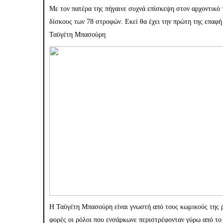
Με τον πατέρα της πήγαινε συχνά επίσκεψη στον αρχοντικό 
δίσκους των 78 στροφών. Εκεί θα έχει την πρώτη της επαφή 
Ταϋγέτη Μπασούρη
Η Ταϋγέτη Μπασούρη είναι γνωστή από τους κωμικούς της ρ
φορές οι ρόλοι που ενσάρκωνε περιστρέφονταν γύρω από το ι