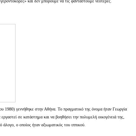
«γεροντοκόρες» και δεν μπορούμε να τις φανταστούμε νεότερες.
ου 1980) γεννήθηκε στην Αθήνα. Το πραγματικό της όνομα ήταν Γεωργία
 εργαστεί σε κατάστημα και να βοηθήσει την πολυμελή οικογένειά της,
ό άλογο, ο οποίος ήταν αξιωματικός του ιππικού.