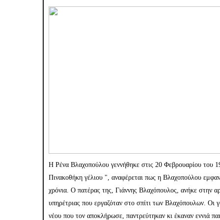
Η Ρένα Βλαχοπούλου γεννήθηκε στις 20 Φεβρουαρίου του 1
Πινακοθήκη γέλιου ", αναφέρεται πως η Βλαχοπούλου εμφα
χρόνια. Ο πατέρας της, Γιάννης Βλαχόπουλος, ανήκε στην α
υπηρέτριας που εργαζόταν στο σπίτι των Βλαχόπουλων. Οι γο
νέου που τον αποκλήρωσε, παντρεύτηκαν κι έκαναν εννιά παι