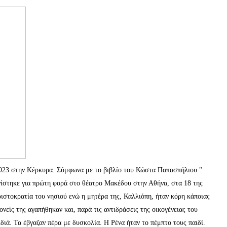
923 στην Κέρκυρα. Σύμφωνα με το βιβλίο του Κώστα Παπασπήλιου "
νίστηκε για πρώτη φορά στο θέατρο Μακέδου στην Αθήνα, στα 18 της
ριστοκρατία του νησιού ενώ η μητέρα της, Καλλιόπη, ήταν κόρη κάποιας
νείς της αγαπήθηκαν και, παρά τις αντιδράσεις της οικογένειας του
διά. Τα έβγαζαν πέρα με δυσκολία. Η Ρένα ήταν το πέμπτο τους παιδί.