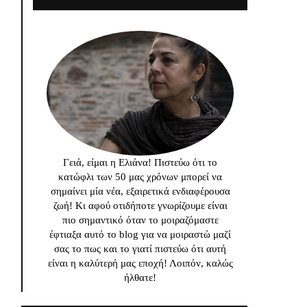
Γειά, είμαι η Ελιάνα! Πιστεύω ότι το
κατώφλι των 50 μας χρόνων μπορεί να
σημαίνει μία νέα, εξαιρετικά ενδιαφέρουσα
ζωή! Κι αφού οτιδήποτε γνωρίζουμε είναι
πιο σημαντικό όταν το μοιραζόμαστε
έφτιαξα αυτό το blog για να μοιραστώ μαζί
σας το πως και το γιατί πιστεύω ότι αυτή
είναι η καλύτερή μας εποχή! Λοιπόν, καλώς
ήλθατε!