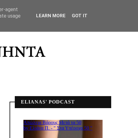
ΣΠΙΤΙΚΟ ΜΟΥ
ser-agent
rate usage
LEARN MORE
GOT IT
ELIANAS' PODCAST