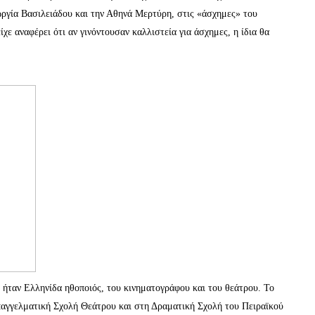
ργία Βασιλειάδου και την Αθηνά Μερτύρη, στις «άσχημες» του
χε αναφέρει ότι αν γινόντουσαν καλλιστεία για άσχημες, η ίδια θα
ήταν Ελληνίδα ηθοποιός, του κινηματογράφου και του θεάτρου. Το
αγγελματική Σχολή Θεάτρου και στη Δραματική Σχολή του Πειραϊκού