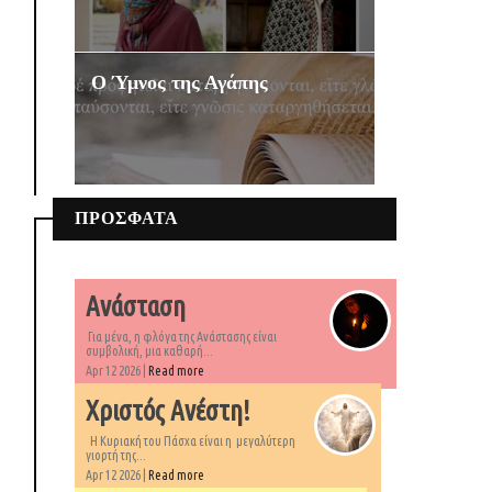
Ο Ύμνος της Αγάπης
ΠΡΟΣΦΑΤΑ
Ανάσταση
Για μένα, η φλόγα της Ανάστασης είναι
συμβολική, μια καθαρή...
Apr 12 2026 |
Read more
Χριστός Ανέστη!
Η Κυριακή του Πάσχα είναι η μεγαλύτερη
γιορτή της...
Apr 12 2026 |
Read more