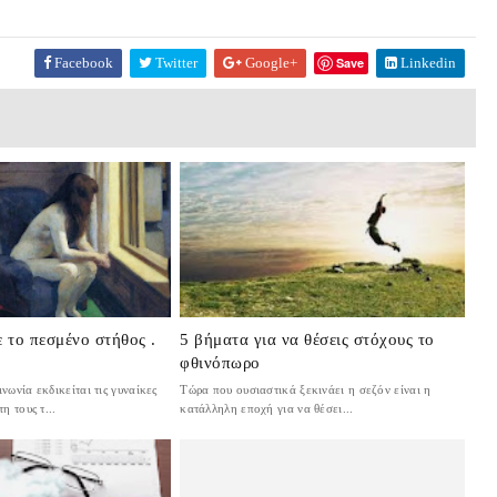
Facebook
Twitter
Google+
Save
Linkedin
ε το πεσμένο στήθος .
5 βήματα για να θέσεις στόχους το
φθινόπωρο
ωνία εκδικείται τις γυναίκες
Τώρα που ουσιαστικά ξεκινάει η σεζόν είναι η
η τους τ...
κατάλληλη εποχή για να θέσει...