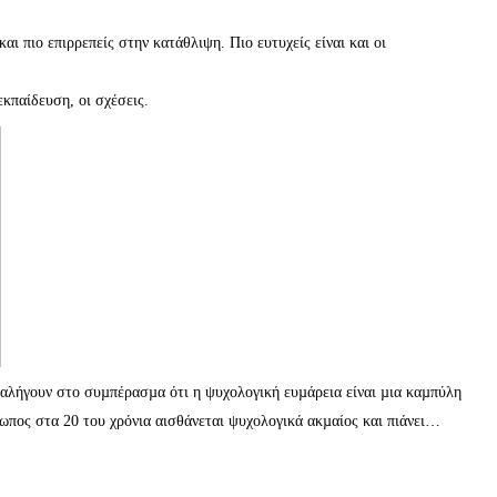
και πιο επιρρεπείς στην κατάθλιψη. Πιο ευτυχείς είναι και οι
εκπαίδευση, οι σχέσεις.
αταλήγουν στο συµπέρασµα ότι η ψυχολογική ευµάρεια είναι µια καµπύλη
ρωπος στα 20 του χρόνια αισθάνεται ψυχολογικά ακµαίος και πιάνει…