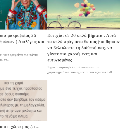
ικά μακροζωίας 25
Ευτυχία: σε 20 απλά βήματα . Αυτά
ρώπων ( Διαλέγεις και
τα απλά πράγματα θα σας βοηθήσουν
να βελτιώσετε τη διάθεσή σας, να
γίνετε πιο χαρούμενες και
ι να παραμείνει για πάντα
ευτυχισμένες
ι στ...
Έχετε αναρωτηθεί ποτέ ποια είναι τα
χαρακτηριστικά που έχουν οι πιο έξυπνοι άνθ...
ου η χώρα μας ζει...