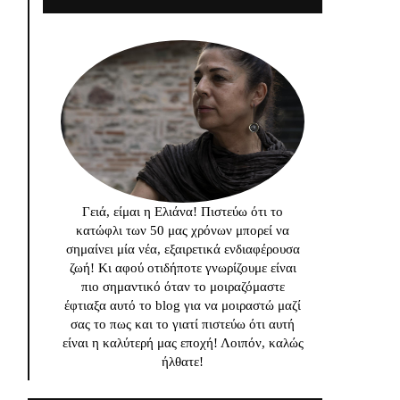
Γειά, είμαι η Ελιάνα! Πιστεύω ότι το
κατώφλι των 50 μας χρόνων μπορεί να
σημαίνει μία νέα, εξαιρετικά ενδιαφέρουσα
ζωή! Κι αφού οτιδήποτε γνωρίζουμε είναι
πιο σημαντικό όταν το μοιραζόμαστε
έφτιαξα αυτό το blog για να μοιραστώ μαζί
σας το πως και το γιατί πιστεύω ότι αυτή
είναι η καλύτερή μας εποχή! Λοιπόν, καλώς
ήλθατε!