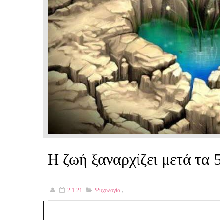
Η ζωή ξαναρχίζει μετά τα 
2.1.21
Ψυχολογία
,