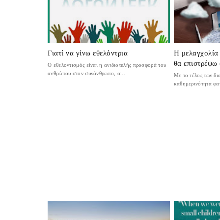
Γιατί να γίνω εθελόντρια
Η μελαγχολία
θα επιστρέψω
Ο εθελοντισμός είναι η ανιδιοτελής προσφορά του
ανθρώπου στον συνάνθρωπο, σ...
Με το τέλος των δι
καθημερινότητα φαν