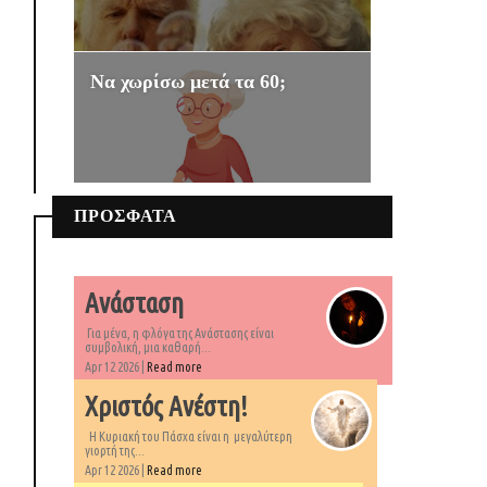
Να χωρίσω μετά τα 60;
ΠΡΟΣΦΑΤΑ
Ανάσταση
Για μένα, η φλόγα της Ανάστασης είναι
συμβολική, μια καθαρή...
Apr 12 2026 |
Read more
Χριστός Ανέστη!
Η Κυριακή του Πάσχα είναι η μεγαλύτερη
γιορτή της...
Apr 12 2026 |
Read more