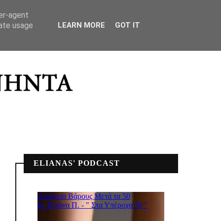
ΣΠΙΤΙΚΟ ΜΟΥ
ser-agent
rate usage
LEARN MORE
GOT IT
ELIANAS' PODCAST