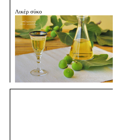
Λικέρ σύκο