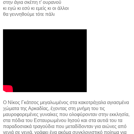
στην άγια σκέπη τ’ ουρανού
κι εγώ κι εσύ κι εμείς κι οι άλλοι
θα γεννηθούμε τότε πάλι
Ο Νίκος Γκάτσος μεγαλωμένος στα κακοτράχαλα αγιασμένα
χώματα της Αρκαδίας, έχοντας στη μνήμη του τις
μαυροφορεμένες γυναίκες που ολοφύρονταν στην εκκλησία,
στα πόδια του Εσταυρωμένου Ιησού και στα αυτιά του τα
παραδοσιακά τραγούδια που μεταδίδονταν για αιώνες από
γενιά σε γενιά, γράφει ένα ακόμα συγκλονιστικό ποίημα για