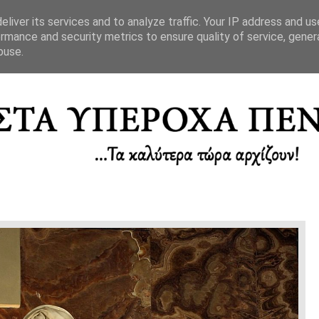
ΥΓΙΗΣ
...ΕΙΜΑΙ ΕΜΠΕΙΡΗ
...ΞΕΚΟΥΡΑΖΟΜΑΙ ΣΤΟ 
liver its services and to analyze traffic. Your IP address and u
rmance and security metrics to ensure quality of service, gene
buse.