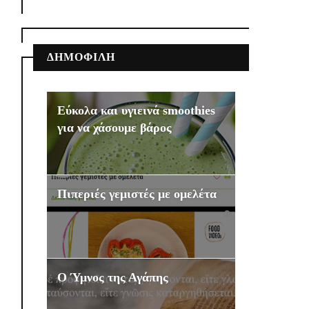
ΔΗΜΟΦΙΛΗ
Εύκολα και υγιεινά smoothies
για να χάσουμε βάρος
Πιπεριές γεμιστές με ομελέτα
Ο Ύμνος της Αγάπης