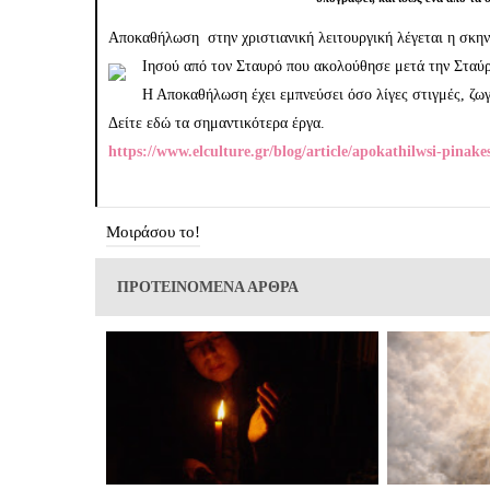
Αποκαθήλωση στην χριστιανική λειτουργική λέγεται η σκη
Ιησού από τον Σταυρό που ακολούθησε μετά την Σταύρ
Η Αποκαθήλωση έχει εμπνεύσει όσο λίγες στιγμές, ζωγ
Δείτε εδώ τα σημαντικότερα έργα.
https://www.elculture.gr/blog/article/apokathilwsi-pinakes
Μοιράσου το!
ΠΡΟΤΕΙΝΟΜΕΝΑ ΑΡΘΡΑ