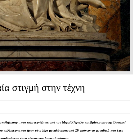
α στιγμή στην τέχνη
οκαθήλωση», που φιλοτεχνήθηκε από τον Μιχαήλ Άγγελο και βρίσκεται στην Βασιλική
υ καλλιτέχνη που ήταν τότε λίγο μεγαλύτερος από 20 χρόνων το μοναδικό που έχει
 σπουδαιότερα έργα τέχνης του δυτικού κόσμου.