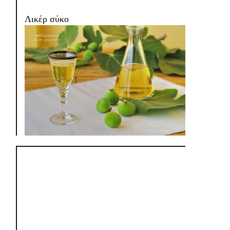
Λικέρ σύκο