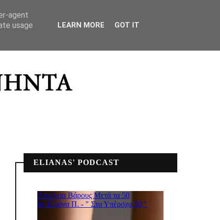
ΣΠΙΤΙΚΟ ΜΟΥ
ser-agent
rate usage
LEARN MORE
GOT IT
ELIANAS' PODCAST