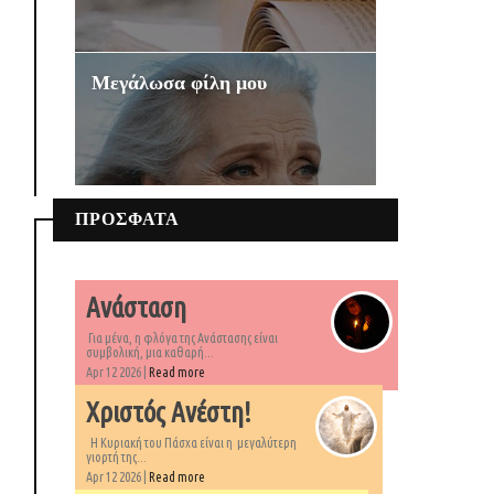
Μεγάλωσα φίλη μου
ΠΡΟΣΦΑΤΑ
Ανάσταση
Για μένα, η φλόγα της Ανάστασης είναι
συμβολική, μια καθαρή...
Apr 12 2026 |
Read more
Χριστός Ανέστη!
Η Κυριακή του Πάσχα είναι η μεγαλύτερη
γιορτή της...
Apr 12 2026 |
Read more