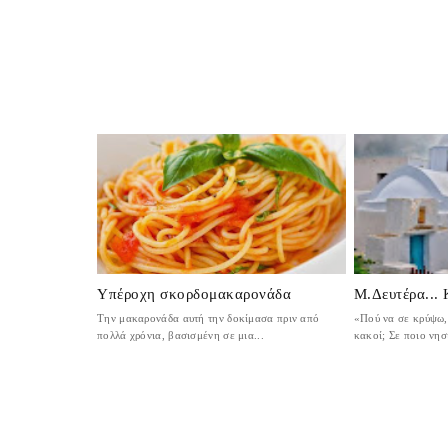
Υπέροχη σκορδομακαρονάδα
Μ.Δευτέρα...
Την μακαρονάδα αυτή την δοκίμασα πριν από
«Πού να σε κρύψω, 
πολλά χρόνια, βασισμένη σε μια...
κακοί; Σε ποιο νησί