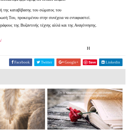
νή της καταβίβασης του σώματος του
ωσή Του, προκειμένου στην συνέχεια να ενταφιαστεί.
ράφους της Βυζαντινής τέχνης αλλά και της Αναγέννησης.
/
Η
Facebook
Twitter
Google+
Save
Linkedin