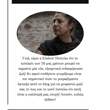
Γειά, είμαι η Ελιάνα! Πιστεύω ότι το
κατώφλι των 50 μας χρόνων μπορεί να
σημαίνει μία νέα, εξαιρετικά ενδιαφέρουσα
ζωή! Κι αφού οτιδήποτε γνωρίζουμε είναι
πιο σημαντικό όταν το μοιραζόμαστε
έφτιαξα αυτό το blog για να μοιραστώ μαζί
σας το πως και το γιατί πιστεύω ότι αυτή
είναι η καλύτερή μας εποχή! Λοιπόν, καλώς
ήλθατε!