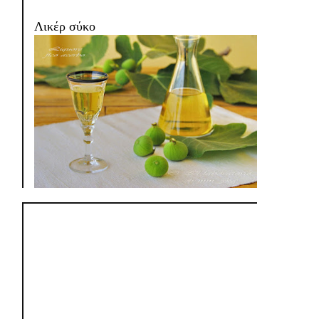
Λικέρ σύκο