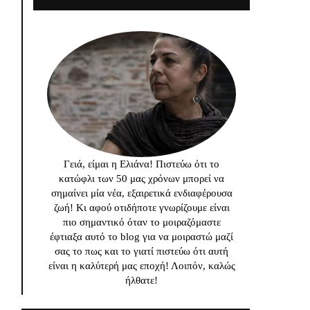
Γειά, είμαι η Ελιάνα! Πιστεύω ότι το
κατώφλι των 50 μας χρόνων μπορεί να
σημαίνει μία νέα, εξαιρετικά ενδιαφέρουσα
ζωή! Κι αφού οτιδήποτε γνωρίζουμε είναι
πιο σημαντικό όταν το μοιραζόμαστε
έφτιαξα αυτό το blog για να μοιραστώ μαζί
σας το πως και το γιατί πιστεύω ότι αυτή
είναι η καλύτερή μας εποχή! Λοιπόν, καλώς
ήλθατε!