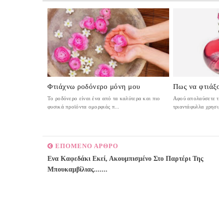
Φτιάχνω ροδόνερο μόνη μου
Πως να φτιάξ
Το ροδόνερο είναι ένα από τα καλύτερα και πιο
Αφού απολαύσετε 
φυσικά προϊόντα ομορφιάς π...
τριαντάφυλλα χρησι
ΕΠΟΜΕΝΟ ΑΡΘΡΟ
Ενα Καφεδάκι Εκεί, Ακουμπισμένο Στο Παρτέρι Της
Μπουκαμβίλιας.......