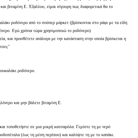
 και βιταμίνη Ε. Έξαλλου, είμαι σίγουρη πως διαφορετικά θα το
καλάκι ροδόνερο από το σούπερ μάρκετ (βρίσκονται στο ράφι με τα είδη
θόνερο. Εγώ χρόνια τώρα χρησιμοποιώ το ροδόνερο)
εία, και προσθέτετε ανάλογα με την κατάσταση στην οποία βρίσκεται η
ίτσες"
πουκαλάκι ροδόνερο.
λόνερο και μην βάλετε βιταμίνη Ε.
 και τοποθετήστε σε μια μικρή κατσαρόλα. Γεμίστε τη με νερό
οδοπέταλα (έως τη μέση περίπου) και καλύψτε τη με το καπάκι.