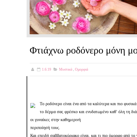
Φτιάχνω ροδόνερο μόνη μ
1.6.19
Μυστικά
,
Ομορφιά
Το ροδόνερο είναι ένα από τα καλύτερα και πιο φυσικ
το δέρμα σας φρέσκο και ενυδατωμένο καθ' όλη τη διά
οι γυναίκες στην καθημερινή
περιποίησή τους.
Και επειδή σαββατοκύριακο είναι, και τι πιο όμορφο από το