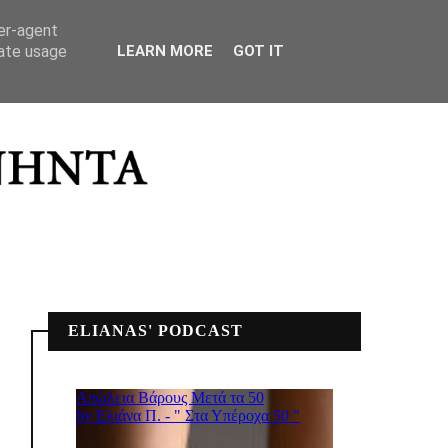
ΣΠΙΤΙΚΟ ΜΟΥ
ser-agent
rate usage
LEARN MORE
GOT IT
ELIANAS' PODCAST