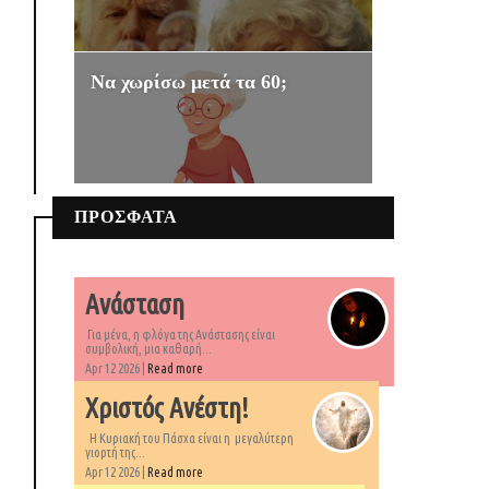
Να χωρίσω μετά τα 60;
ΠΡΟΣΦΑΤΑ
Ανάσταση
Για μένα, η φλόγα της Ανάστασης είναι
συμβολική, μια καθαρή...
Apr 12 2026 |
Read more
Χριστός Ανέστη!
Η Κυριακή του Πάσχα είναι η μεγαλύτερη
γιορτή της...
Apr 12 2026 |
Read more