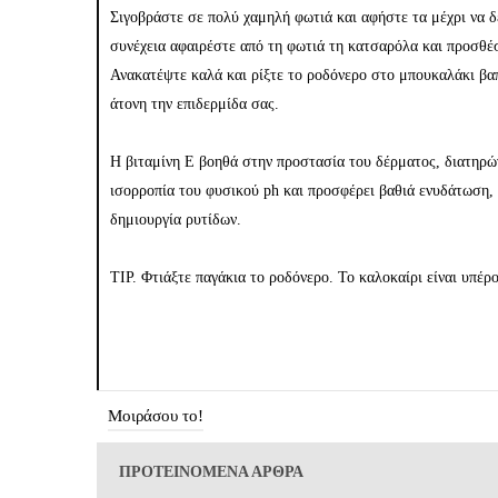
Σιγοβράστε σε πολύ χαμηλή φωτιά και αφήστε τα μέχρι να δε
συνέχεια αφαιρέστε από τη φωτιά τη κατσαρόλα και προσθέσ
Ανακατέψτε καλά και ρίξτε το ροδόνερο στο μπουκαλάκι βα
άτονη την επιδερμίδα σας.
Η βιταμίνη Ε βοηθά στην προστασία του δέρματος, διατηρών
ισορροπία του φυσικού ph και προσφέρει βαθιά ενυδάτωση,
δημιουργία ρυτίδων.
ΤΙΡ. Φτιάξτε παγάκια το ροδόνερο. Το καλοκαίρι είναι υπέ
Μοιράσου το!
ΠΡΟΤΕΙΝΟΜΕΝΑ ΑΡΘΡΑ