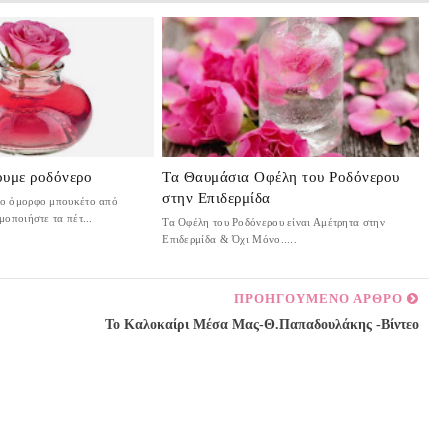
ουμε ροδόνερο
Τα Θαυμάσια Οφέλη του Ροδόνερου
στην Επιδερμίδα
το όμορφο μπουκέτο από
μοποιήστε τα πέτ...
Τα Οφέλη του Ροδόνερου είναι Αμέτρητα στην
Επιδερμίδα & Όχι Μόνο.....
ΠΡΟΗΓΟΥΜΕΝΟ ΑΡΘΡΟ
Το Καλοκαίρι Μέσα Μας-Θ.Παπαδουλάκης -Βίντεο