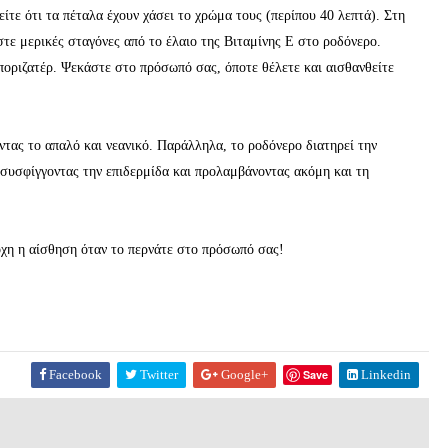
ίτε ότι τα πέταλα έχουν χάσει το χρώμα τους (περίπου 40 λεπτά). Στη
τε μερικές σταγόνες από το έλαιο της Βιταμίνης Ε στο ροδόνερο.
ποριζατέρ. Ψεκάστε στο πρόσωπό σας, όποτε θέλετε και αισθανθείτε
τας το απαλό και νεανικό. Παράλληλα, το ροδόνερο διατηρεί την
 συσφίγγοντας την επιδερμίδα και προλαμβάνοντας ακόμη και τη
ροχη η αίσθηση όταν το περνάτε στο πρόσωπό σας!
Facebook
Twitter
Google+
Save
Linkedin