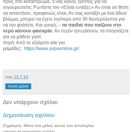
προς στο κατάστρωμα. Ένας καλός τρόπος για να
σιγουρευτείτε; Ρωτήστε τον «Είσαι εντάξει;» Αν είναι σε θέση
να απαντήσει, προφανώς είναι. Αν σας κοιτάξει με ένα άδειο
βλέμμα, μπορεί να έχετε λιγότερο από 30 δευτερόλεπτα για
να τον φτάσετε. Και γονείς –
τα παιδιά που παίζουν στο
νερό κάνουν φασαρία.
Αν τυχόν ησυχάσουν, τα πλησιάζετε
για να μάθετε γιατί.
πηγή: Από το εξαίρετο site για
μαμάδες:
https://www.aspaonline.gr/
στις
13.7.19
Κοινή χρήση
Δεν υπάρχουν σχόλια:
Δημοσίευση σχολίου
Σημείωση: Μόνο ένα μέλος αυτού του ιστολογίου
μπορεί να αναρτήσει σχόλιο.