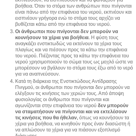
βοήθεια. Όταν το στόμα των ανθρώπων που πνίγονται
είναι πάνω από την επιφάνεια του νερού, εκπνέουν και
εισπνέουν γρήγορα ενώ το στόμα τους αρχίζει να
βυθίζεται κάτω από την επιφάνεια του νερού.
Οι άνθρωποι που πνίγονται δεν μπορούν να
κουνήσουν τα χέρια για βοήθεια
. Η φύση τους
αναγκάζει ενστικτωδώς να εκτείνουν τα χέρια τους
πλαγίως και να πιέσουν προς τα κάτω την επιφάνεια
του νερού. Πιέζοντας προς τα κάτω την επιφάνεια του
νερού χρησιμοποιούν το σώμα τους ως μοχλό ώστε να
μπορέσουν να βγάλουν το στόμα τους έξω από το νερό
για να αναπνεύσουν.
Κατά τη διάρκεια της Ενστικτώδους Αντίδρασης
Πνιγμού, οι άνθρωποι που πνίγονται δεν μπορούν να
ελέγξουν τις κινήσεις των χεριών τους. Από άποψη
φυσιολογίας οι άνθρωποι που πνίγονται και
αγωνίζονται στην επιφάνεια του νερού
δεν μπορούν
να σταματήσουν να πνίγονται και να εκτελέσουν
τις κινήσεις που θα ήθελαν,
όπως να κουνήσουν τα
χέρια για βοήθεια, να κινηθούν προς έναν διασώστη ή
να απλώσουν τα χέρια για να πιάσουν εξοπλισμό
διάσωσης.