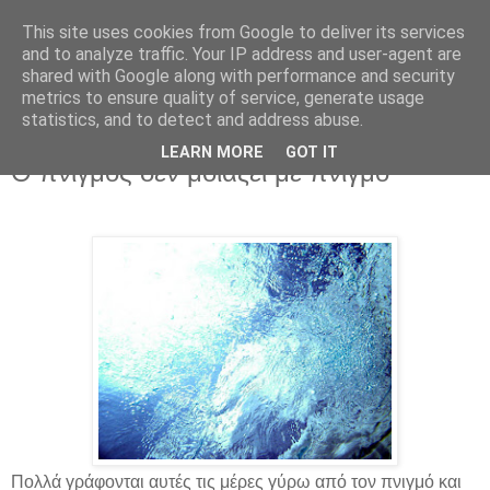
This site uses cookies from Google to deliver its services
and to analyze traffic. Your IP address and user-agent are
shared with Google along with performance and security
metrics to ensure quality of service, generate usage
statistics, and to detect and address abuse.
LEARN MORE
GOT IT
Σάββατο 13 Ιουλίου 2019
Ο πνιγμός δεν μοιάζει με πνιγμό
Πολλά γράφονται αυτές τις μέρες γύρω από τον πνιγμό και