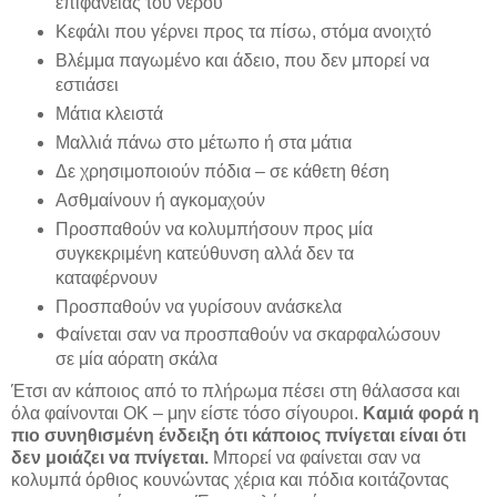
επιφάνειας του νερού
Κεφάλι που γέρνει προς τα πίσω, στόμα ανοιχτό
Βλέμμα παγωμένο και άδειο, που δεν μπορεί να
εστιάσει
Μάτια κλειστά
Μαλλιά πάνω στο μέτωπο ή στα μάτια
Δε χρησιμοποιούν πόδια – σε κάθετη θέση
Ασθμαίνουν ή αγκομαχούν
Προσπαθούν να κολυμπήσουν προς μία
συγκεκριμένη κατεύθυνση αλλά δεν τα
καταφέρνουν
Προσπαθούν να γυρίσουν ανάσκελα
Φαίνεται σαν να προσπαθούν να σκαρφαλώσουν
σε μία αόρατη σκάλα
Έτσι αν κάποιος από το πλήρωμα πέσει στη θάλασσα και
όλα φαίνονται ΟΚ – μην είστε τόσο σίγουροι.
Καμιά φορά η
πιο συνηθισμένη ένδειξη ότι κάποιος πνίγεται είναι ότι
δεν μοιάζει να πνίγεται.
Μπορεί να φαίνεται σαν να
κολυμπά όρθιος κουνώντας χέρια και πόδια κοιτάζοντας