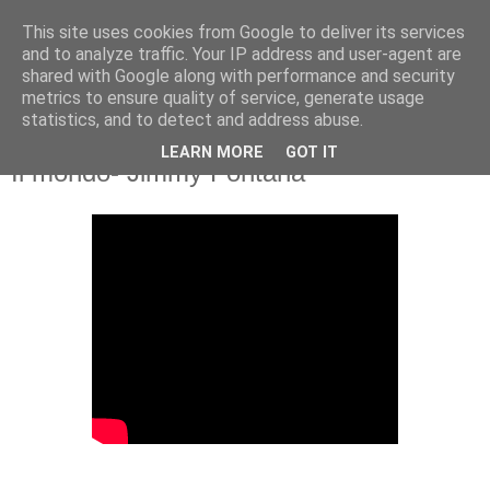
This site uses cookies from Google to deliver its services
and to analyze traffic. Your IP address and user-agent are
shared with Google along with performance and security
metrics to ensure quality of service, generate usage
statistics, and to detect and address abuse.
LEARN MORE
GOT IT
Σάββατο 14 Δεκεμβρίου 2019
Il mondo- Jimmy Fontana