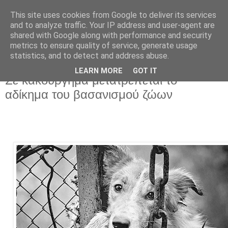
This site uses cookies from Google to deliver its services
and to analyze traffic. Your IP address and user-agent are
shared with Google along with performance and security
metrics to ensure quality of service, generate usage
statistics, and to detect and address abuse.
LEARN MORE
GOT IT
Κυριακή 18 Οκτωβρίου 2020
Σε κακούργημα μετατρέπεται το
αδίκημα του βασανισμού ζώων