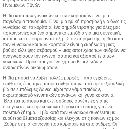
Ηνωμένων Εθνών
Η βία κατά των γυναικών και των κοριτσιών είναι μια
παγκόσμια πανδημία. Είναι μια ηθική προσβολή για όλες τις
γυναίκες και τα κορίτσια, ένα σημάδι ντροπής για όλες μας
τις κοινωνίες και ένα σημαντικό εμπόδιο για μια συνεκτική,
ισότιμη και αειφόρο ανάπτυξη. Στον πυρήνα της, η βία κατά
των γυναικών και των κοριτσιών είναι η εκδήλωση μιας
βαθιάς έλλειψης σεβασμού – μιας αποτυχίας των ανδρών να
αναγνωρίσουν την εγγενή ισότητα και αξιοπρέπεια των
γυναικών. Πρόκειται για ένα ζήτημα θεμελιωδών
ανθρωπίνων δικαιωμάτων.
Η βία μπορεί να λάβει πολλές μορφές – από εγχώριες
επιθέσεις έως την εμπορία ανθρώπων, από την σεξουαλική
βία σε εμπόλεμες ζώνες μέχρι τον γάμο παιδιών,
ακρωτηριασμό γεννητικών οργάνων και γυναικοκτονία.
Βλάπτει το άτομο και έχει σοβαρές συνέπειες για τις
οικογένειες και την κοινωνία. Πρόκειται επίσης για ένα
πολιτικό ζήτημα. Η βία κατά των γυναικών συνδέεται με
ευρύτερα θέματα εξουσίας και ελέγχου στις κοινωνίες μας.
Ζούμε σε μια κοινωνία που κυριαρχείται από άνδρες. Οι