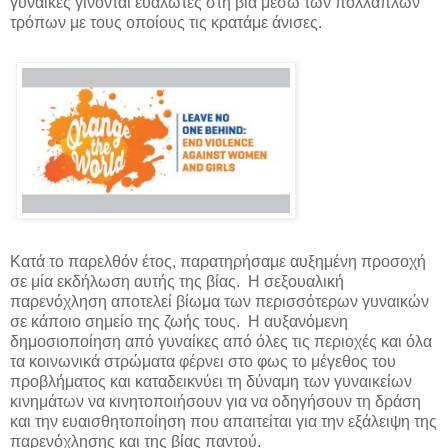
γυναίκες γίνονται ευάλωτες στη βία μέσω των πολλαπλών
τρόπων με τους οποίους τις κρατάμε άνισες.
Κατά το παρελθόν έτος, παρατηρήσαμε αυξημένη προσοχή
σε μία εκδήλωση αυτής της βίας. Η σεξουαλική
παρενόχληση αποτελεί βίωμα των περισσότερων γυναικών
σε κάποιο σημείο της ζωής τους. Η αυξανόμενη
δημοσιοποίηση από γυναίκες από όλες τις περιοχές και όλα
τα κοινωνικά στρώματα φέρνει στο φως το μέγεθος του
προβλήματος και καταδεικνύει τη δύναμη των γυναικείων
κινημάτων να κινητοποιήσουν για να οδηγήσουν τη δράση
και την ευαισθητοποίηση που απαιτείται για την εξάλειψη της
παρενόχλησης και της βίας παντού.