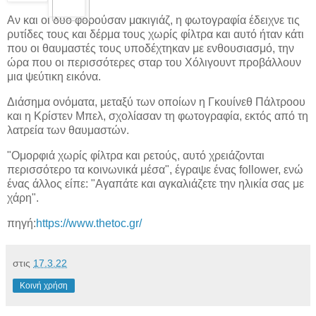
Αν και οι δύο φορούσαν μακιγιάζ, η φωτογραφία έδειχνε τις
ρυτίδες τους και δέρμα τους χωρίς φίλτρα και αυτό ήταν κάτι
που οι θαυμαστές τους υποδέχτηκαν με ενθουσιασμό, την
ώρα που οι περισσότερες σταρ του Χόλιγουντ προβάλλουν
μια ψεύτικη εικόνα.
Διάσημα ονόματα, μεταξύ των οποίων η Γκουίνεθ Πάλτροου
και η Κρίστεν Μπελ, σχολίασαν τη φωτογραφία, εκτός από τη
λατρεία των θαυμαστών.
"Ομορφιά χωρίς φίλτρα και ρετούς, αυτό χρειάζονται
περισσότερο τα κοινωνικά μέσα", έγραψε ένας follower, ενώ
ένας άλλος είπε: "Αγαπάτε και αγκαλιάζετε την ηλικία σας με
χάρη".
πηγή:
https://www.thetoc.gr/
στις
17.3.22
Κοινή χρήση