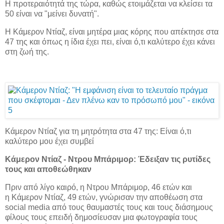
Η προτεραιότητά της τώρα, καθώς ετοιμάζεται να κλείσει τα
50 είναι να "μείνει δυνατή".
Η Κάμερον Ντίαζ, είναι μητέρα μιας κόρης που απέκτησε στα
47 της και όπως η ίδια έχει πει, είναι ό,τι καλύτερο έχει κάνει
στη ζωή της.
Κάμερον Ντίαζ για τη μητρότητα στα 47 της: Είναι ό,τι
καλύτερο μου έχει συμβεί
Κάμερον Ντίαζ - Ντρου Μπάριμορ: Έδειξαν τις ρυτίδες
τους και αποθεώθηκαν
Πριν από λίγο καιρό, η Ντρου Μπάριμορ, 46 ετών και
η Κάμερον Ντίαζ, 49 ετών, γνώρισαν την αποθέωση στα
social media από τους θαυμαστές τους και τους διάσημους
φίλους τους επειδή δημοσίευσαν μια φωτογραφία τους