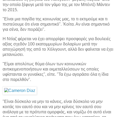
την οποία ξέφυγε μετά τον γάμο της με τον Μπέντζι Μάντεν
το 2015.
"Είναι μια παγίδα της κοινωνίας μας, το τι εκτιμούμε και τι
πιστεύουμε ότι είναι σημαντικό". 'Κοίτα. Αν είναι σημαντικό
για σένα, δεν πειράζει".
Η Ντίαζ φέρεται να έχει απορρίψει προσφορές για δουλειές
αξίας σχεδόν 100 εκατομμυρίων δολαρίων μετά την
αποχώρησή της από το Χόλιγουντ, αλλά δεν φαίνεται να έχει
μετανιώσει.
"Είμαι απολύτως θύμα όλων των κοινωνικών
αντικειμενοποιήσεων και εκμεταλλεύσεων τις οποίες
υφίστανται οι γυναίκες", είπε. "Τα έχω αγοράσει όλα η ίδια
στο παρελθόν".
"Είναι δύσκολο να μην το κάνεις, είναι δύσκολο να μην
κοιτάς τον εαυτό σου και να μην κρίνεις τον εαυτό σου
ανάλογα με τα πρότυπα ομορφιάς, και νομίζω ότι αυτό είναι