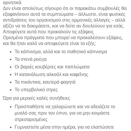
αρνητικά.
Δεν είναι απολύτως σίγουρο ότι οι παρακάτω συμβουλές θα
εξαφανίσουν αυτά τα συμπτώματα – άλλωστε, είναι φυσικές
αντιδράσεις του οργανισμού στις ορμονικές αλλαγές – αλλά
αξίζει να τα δοκιμάσετε, και να δείτε αν δουλεύουν για εσάς.
Αποφύγετε αυτά που προκαλούν τις εξάψεις
Ορισμένα πράγματα που μπορεί να προκαλέσουν εξάψεις,
και θα ήταν καλό να αποφεύγετε είναι τα εξής:
Το κάπνισμα, αλλά και το παθητικό κάπνισμα
Τα στενά ρούχα
Οι βαριές κουβέρτες και παπλώματα
Η κατανάλωση αλκοόλ και καφεΐνης
Τα πικάντικα, καυτερά φαγητά
Το υπερβολικό στρες
Ώρα για μερικές καλές συνήθειες
Προσπαθήστε να χαλαρώνετε και να αδειάζετε το
μυαλό σας πριν τον ύπνο, για να μην κοιμάστε
στρεσαρισμένες
Γυμναστείτε μέσα στην ημέρα, για να ελαττώσετε