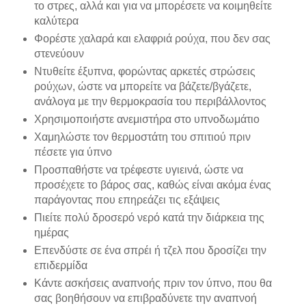
το στρες, αλλά και για να μπορέσετε να κοιμηθείτε
καλύτερα
Φορέστε χαλαρά και ελαφριά ρούχα, που δεν σας
στενεύουν
Ντυθείτε έξυπνα, φορώντας αρκετές στρώσεις
ρούχων, ώστε να μπορείτε να βάζετε/βγάζετε,
ανάλογα με την θερμοκρασία του περιβάλλοντος
Χρησιμοποιήστε ανεμιστήρα στο υπνοδωμάτιο
Χαμηλώστε τον θερμοστάτη του σπιτιού πριν
πέσετε για ύπνο
Προσπαθήστε να τρέφεστε υγιεινά, ώστε να
προσέχετε το βάρος σας, καθώς είναι ακόμα ένας
παράγοντας που επηρεάζει τις εξάψεις
Πιείτε πολύ δροσερό νερό κατά την διάρκεια της
ημέρας
Επενδύστε σε ένα σπρέι ή τζελ που δροσίζει την
επιδερμίδα
Κάντε ασκήσεις αναπνοής πριν τον ύπνο, που θα
σας βοηθήσουν να επιβραδύνετε την αναπνοή