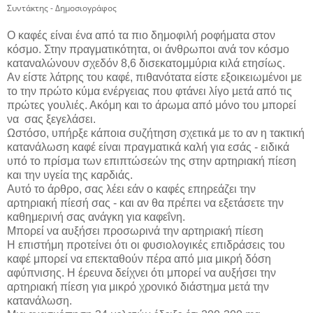
Συντάκτης - Δημοσιογράφος
Ο καφές είναι ένα από τα πιο δημοφιλή ροφήματα στον
κόσμο. Στην πραγματικότητα, οι άνθρωποι ανά τον κόσμο
καταναλώνουν σχεδόν 8,6 δισεκατομμύρια κιλά ετησίως.
Αν είστε λάτρης του καφέ, πιθανότατα είστε εξοικειωμένοι με
το την πρώτο κύμα ενέργειας που φτάνει λίγο μετά από τις
πρώτες γουλιές. Ακόμη και το άρωμα από μόνο του μπορεί
να σας ξεγελάσει.
Ωστόσο, υπήρξε κάποια συζήτηση σχετικά με το αν η τακτική
κατανάλωση καφέ είναι πραγματικά καλή για εσάς - ειδικά
υπό το πρίσμα των επιπτώσεών της στην αρτηριακή πίεση
και την υγεία της καρδιάς.
Αυτό το άρθρο, σας λέει εάν ο καφές επηρεάζει την
αρτηριακή πίεσή σας - και αν θα πρέπει να εξετάσετε την
καθημερινή σας ανάγκη για καφεΐνη.
Μπορεί να αυξήσει προσωρινά την αρτηριακή πίεση
Η επιστήμη προτείνει ότι οι φυσιολογικές επιδράσεις του
καφέ μπορεί να επεκταθούν πέρα ​​από μια μικρή δόση
αφύπνισης. Η έρευνα δείχνει ότι μπορεί να αυξήσει την
αρτηριακή πίεση για μικρό χρονικό διάστημα μετά την
κατανάλωση.