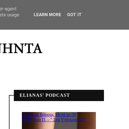
ΣΠΙΤΙΚΟ ΜΟΥ
ser-agent
rate usage
LEARN MORE
GOT IT
ELIANAS' PODCAST