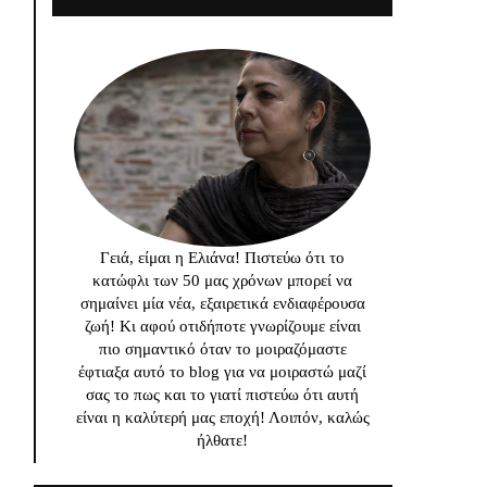
Γειά, είμαι η Ελιάνα! Πιστεύω ότι το
κατώφλι των 50 μας χρόνων μπορεί να
σημαίνει μία νέα, εξαιρετικά ενδιαφέρουσα
ζωή! Κι αφού οτιδήποτε γνωρίζουμε είναι
πιο σημαντικό όταν το μοιραζόμαστε
έφτιαξα αυτό το blog για να μοιραστώ μαζί
σας το πως και το γιατί πιστεύω ότι αυτή
είναι η καλύτερή μας εποχή! Λοιπόν, καλώς
ήλθατε!