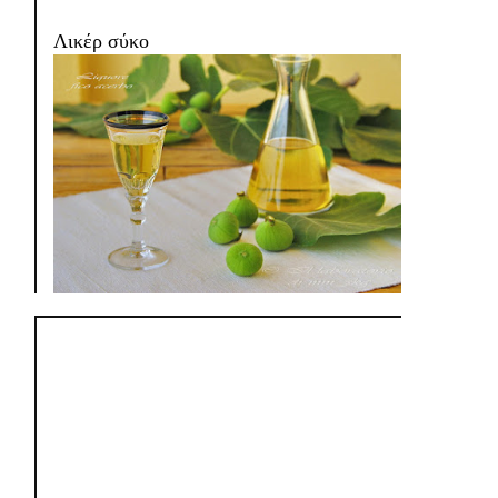
Λικέρ σύκο