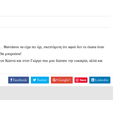
 Φαντάσου να είχα πει όχι, σκεπτόμενη ότι αφού δεν το έκανα όταν
 Θα μπορούσα!
τον Κώστα και στον Γιώργο που μου δώσανε την ευκαιρία, αλλά και
Facebook
Twitter
Google+
Save
Linkedin