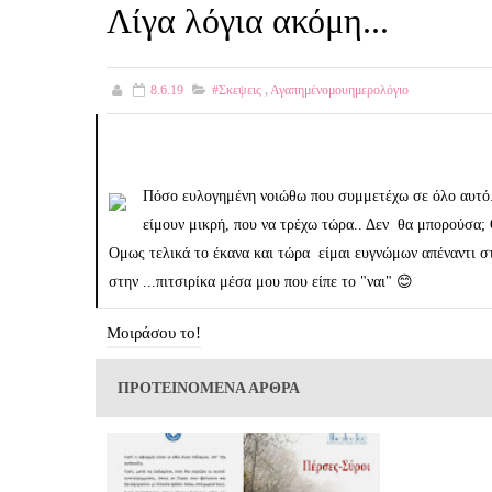
Λίγα λόγια ακόμη...
8.6.19
#σκεψεις
,
Αγαπημένομουημερολόγιο
Πόσο ευλογημένη νοιώθω που συμμετέχω σε όλο αυτό...
είμουν μικρή, που να τρέχω τώρα.. Δεν θα μπορούσα;
Ομως τελικά το έκανα και τώρα είμαι ευγνώμων απέναντι σ
στην ...πιτσιρίκα μέσα μου που είπε το "ναι" 😊
Μοιράσου το!
ΠΡΟΤΕΙΝΟΜΕΝΑ ΑΡΘΡΑ