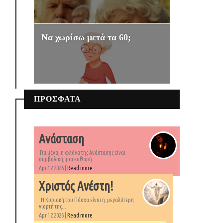
Να χωρίσω μετά τα 60;
ΠΡΟΣΦΑΤΑ
Ανάσταση
Για μένα, η φλόγα της Ανάστασης είναι
συμβολική, μια καθαρή...
Apr 12 2026 |
Read more
Χριστός Ανέστη!
Η Κυριακή του Πάσχα είναι η μεγαλύτερη
γιορτή της...
Apr 12 2026 |
Read more