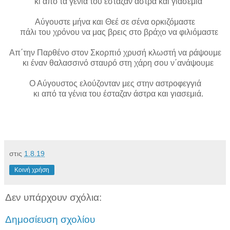
κι από τα γένια του έσταζαν άστρα και γιασεμιά
Αύγουστε μήνα και Θεέ σε σένα ορκιζόμαστε
πάλι του χρόνου να μας βρεις στο βράχο να φιλιόμαστε
Απ΄την Παρθένο στον Σκορπιό χρυσή κλωστή να ράψουμε
κι έναν θαλασσινό σταυρό στη χάρη σου ν΄ανάψουμε
Ο Αύγουστος ελούζονταν μες στην αστροφεγγιά
κι από τα γένια του έσταζαν άστρα και γιασεμιά.
στις
1.8.19
Κοινή χρήση
Δεν υπάρχουν σχόλια:
Δημοσίευση σχολίου