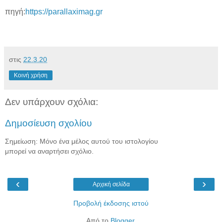
πηγή:
https://parallaximag.gr
στις
22.3.20
Κοινή χρήση
Δεν υπάρχουν σχόλια:
Δημοσίευση σχολίου
Σημείωση: Μόνο ένα μέλος αυτού του ιστολογίου
μπορεί να αναρτήσει σχόλιο.
‹
›
Αρχική σελίδα
Προβολή έκδοσης ιστού
Από το
Blogger
.