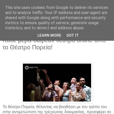
This site uses cookies from Google to deliver its services
and to analyze traffic. Your IP address and user-agent are
shared with Google along with performance and security
metrics to ensure quality of service, generate usage
statistics, and to detect and address abuse.
LEARN MORE
GOT IT
Κυριακή 22 Μαρτίου 2020
Κάθε μέρα δωρεάν θέατρο online από
το Θέατρο Πορεία!
Το θέατρο Πορεία, θέλοντας να βοηθήσει με τον τρόπο του
στην αντιμετώπιση της τρέχουσας δοκιμασίας, προσφέρει σε