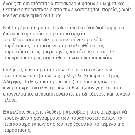
όλους τη δυνατότητα να παρακολουθήσουν εμβληματικές
θεατρικές παραστάσεις από την εικοσαετή του πορεία, χωρίς
κανένα οικονομικό αντίτιμο!
Κάθε ημέρα στο poreiatheatre.com θα είναι διαθέσιμη μία
διαφορετική παράσταση από το αρχείο
του. Μέσα από το site του, στον σύνδεσμο κάθε
παράστασης, μπορείτε να παρακολουθήσετε τις
παραστάσεις στις ημερομηνίες που έχουν οριστεί. Ο
προγραμματισμός παρατίθεται αναλυτικά παρακάτω.
Oι λήψεις των παραστάσεων, ιδιαίτερα εκείνων των
τελευταίων ετών (όπως λ.χ. η Μεγάλη Χίμαιρα, οι Τρεις
Αδερφές, Το Ευχαριστημένο. κ.ά.), παρουσιάζουν και
κινηματογραφικό ενδιαφέρον, καθώς έχουν γυριστεί από
επαγγελματίες κινηματογραφιστές με έξι κάμερες και κοντινά
πλάνα.
Επιπλέον, θα έχετε ελεύθερη πρόσβαση και στα εξαιρετικά
προσεγμένα προγράμματα των παραστάσεων αυτών, τα
περισσότερα εκ των οποίων περιέχουν και το κείμενο της
παράστασης.