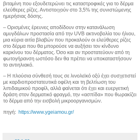
βιταμίνη που εξουδετερώνει τις καταστροφικές για το δέρμα
ελεύθερες ρίζες. Αντιστοιχούν στο 3,5% της συνιστώμενης
ημερήσιας δόσης.
– Ορισμένες έρευνες αποδίδουν στην κατανάλωση
αμυγδάλων προστασία από την UVB ακτινοβολία του ήλιου,
μια κύρια αιτία βλαβών που προκαλούν οι ελεύθερες ρίζες
στο δέρμα που θα μπορούσε να αυξήσει τον κίνδυνο
καρκίνου του δέρματος. Όσο και αν προστατεύουν από τη
φωτογήρανση ωστόσο δεν θα πρέπει να υποκαταστήσουν
το αντιηλιακό.
– Η πλούσια σύνθεσή τους σε λινολεϊκό οξύ έχει συσχετιστεί
με καρδιοπροστατευτικά οφέλη και τη βελτίωση του
λιπιδαιμικού προφίλ, αλλά φαίνεται ότι έχει και ευεργετική
δράση στον δερματικό φραγμό, την «ασπίδα» που θωρακίζει
το δέρμα από την εισβολή μικροοργανισμών.
πηγή:
https://www.ygeiamou.gr/