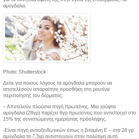
αμύγδαλα.
Photo: Shutterstock
Δείτε για ποιους λόγους τα αμύγδαλα μπορούν να
αποτελέσουν απαραίτητη προσθήκη στη ρουτίνα
περιποίησης του δέρματος:
– Αποτελούν πλούσια πηγή πρωτεϊνης. Μια χούφτα
αμύγδαλα (28γρ) παρέχει 6γρ πρωτεϊνης που αντιστοιχεί στο
15% της συνιστώμενης ημερήσιας πρόσληψης.
-Είναι πηγή αντιοξειδωτικών όπως η βιταμίνη Ε – στα 28 γρ
αμύγδαλα τα 7,3γρ αντιστοιχούν στην πολύτιμη αυτή