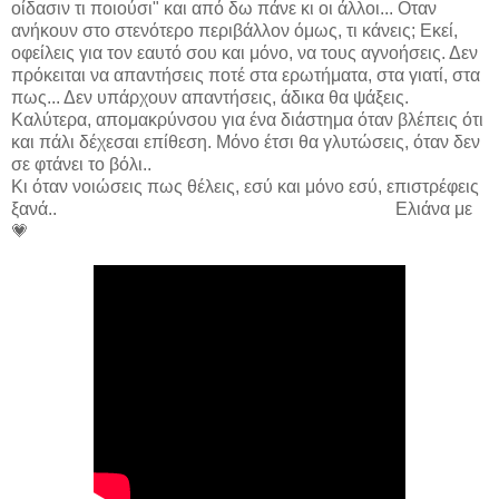
οίδασιν τι ποιούσι" και από δω πάνε κι οι άλλοι... Οταν
ανήκουν στο στενότερο περιβάλλον όμως, τι κάνεις; Εκεί,
οφείλεις για τον εαυτό σου και μόνο, να τους αγνοήσεις. Δεν
πρόκειται να απαντήσεις ποτέ στα ερωτήματα, στα γιατί, στα
πως... Δεν υπάρχουν απαντήσεις, άδικα θα ψάξεις.
Καλύτερα, απομακρύνσου για ένα διάστημα όταν βλέπεις ότι
και πάλι δέχεσαι επίθεση. Μόνο έτσι θα γλυτώσεις, όταν δεν
σε φτάνει το βόλι..
Κι όταν νοιώσεις πως θέλεις, εσύ και μόνο εσύ, επιστρέφεις
ξανά.. Ελιάνα με
💗