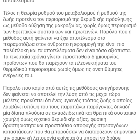
αποτελέσματα.
Τέλος η θεωρία ρυθμού του μεταβολισμού ή ρυθμού της
ζωής προτείνει τον περιορισμό της θερμιδικής πρόσληψης
ως μέθοδο αύξηση της μακροζωίας, χωρίς όμως περιορισμό
των θρεπτικών συστατικών και πρωτεϊνών. Παρόλο που η
μέθοδος αυτή φαίνεται να έχει αποτέλεσμα στα
πειραματόζωα στον άνθρωπο η εφαρμογή της είναι πιο
πολύπλοκη και τα αποτελέσματα δεν είναι τόσο αξιόπιστα.
Τα τελευταία χρόνια γίνεται προσπάθεια δημιουργίας
προϊόντων που θα παρέχουν τα πλεονεκτήματα του
θερμιδικού περιορισμού χωρίς όμως τις ανεπιθύμητες
ενέργειες του.
Παρόλο που καμία από αυτές τις μεθόδους αντιγήρανσης
δεν φαίνεται να αποτελεί την λύση από τις μέχρι τώρα
μελέτες προκύπτει ότι ένας υγιεινός τρόπος ζωής ο οποίος
λαμβάνει υπόψη του τους παραπάνω παράγοντες δηλαδή
μία δίαιτα πλούσια σε αντιοξειδωτικά και θρεπτικά συστατικά
χαμηλή όμως σχετικά θερμιδικής αξίας, φυσική
δραστηριότητα και προσπάθεια αποφυγής στρεσογόνων
καταστάσεων που θα μπορούσαν να διαταράξουν σημαντικά
την ορμονική λειτουργία φαίνεται ότι μπορεί να δράσει