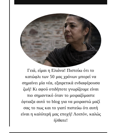
Γειά, είμαι η Ελιάνα! Πιστεύω ότι το
κατώφλι των 50 μας χρόνων μπορεί να
σημαίνει μία νέα, εξαιρετικά ενδιαφέρουσα
ζωή! Κι αφού οτιδήποτε γνωρίζουμε είναι
πιο σημαντικό όταν το μοιραζόμαστε
έφτιαξα αυτό το blog για να μοιραστώ μαζί
σας το πως και το γιατί πιστεύω ότι αυτή
είναι η καλύτερή μας εποχή! Λοιπόν, καλώς
ήλθατε!