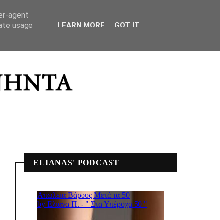
ΣΠΙΤΙΚΟ ΜΟΥ
ser-agent
rate usage
LEARN MORE
GOT IT
ELIANAS' PODCAST