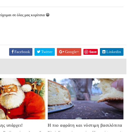
εύχομαι σε όλες μας κορίτσια 😁
Facebook
Twitter
Google+
Save
Linkedin
ης υπάρχει!
Η πιο αφράτη και νόστιμη βασιλόπιτα