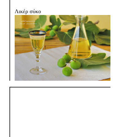
Λικέρ σύκο