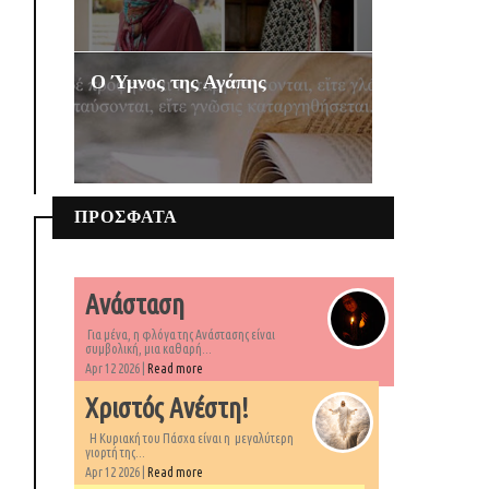
Ο Ύμνος της Αγάπης
ΠΡΟΣΦΑΤΑ
Ανάσταση
Για μένα, η φλόγα της Ανάστασης είναι
συμβολική, μια καθαρή...
Apr 12 2026 |
Read more
Χριστός Ανέστη!
Η Κυριακή του Πάσχα είναι η μεγαλύτερη
γιορτή της...
Apr 12 2026 |
Read more